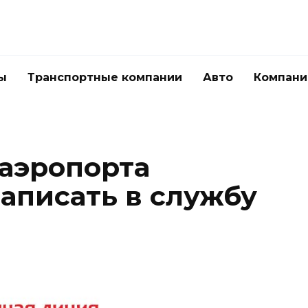
ы
Транспортные компании
Авто
Компани
 аэропорта
написать в службу