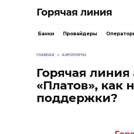
Перейти
Горячая линия
к
содержанию
Банки
Провайдеры
Оператор
ГЛАВНАЯ
»
АЭРОПОРТЫ
Горячая линия
«Платов», как 
поддержки?