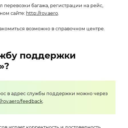
 перевозки багажа, регистрации на рейс,
ном сайте:
http://rov.aero
.
комиться возможно в справочном центре.
ужбу поддержки
»?
ос в адрес службы поддержки можно через
//rov.aero/feedback
.
ов играет корректность и достоверность