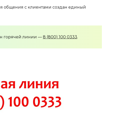
для общения с клиентами создан единый
он горячей линии —
8 (800) 100 0333
.