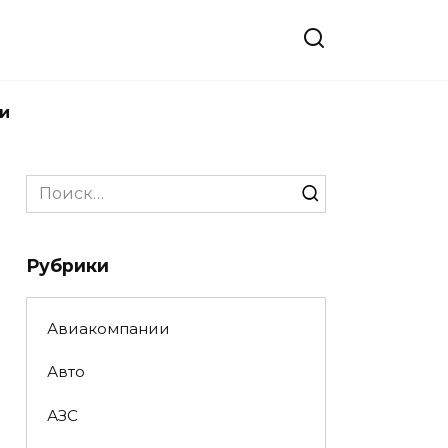
и
Search
for:
Рубрики
Авиакомпании
Авто
АЗС