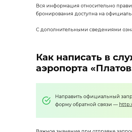
Вся информация относительно правил
бронирования доступна на официаль
С дополнительными сведениями озна
Как написать в сл
аэропорта «Платов
Направить официальный запр
форму обратной связи —
http:
Важное значение при отправке запрос