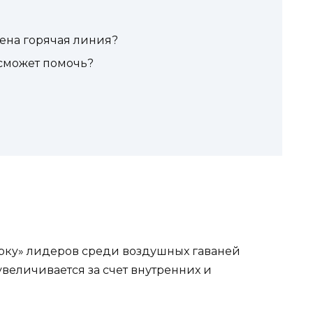
ена горячая линия?
 сможет помочь?
ерку» лидеров среди воздушных гаваней
величивается за счет внутренних и