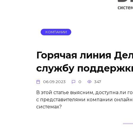
КОМПАНИИ
Горячая линия Дел
службу поддержк
06.09.2023
0
347
В этой статье выясним, доступна ли 
с представителями компании онлайн?
системах?