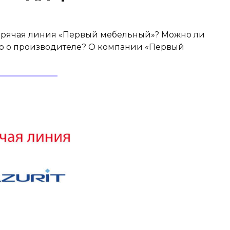
 горячая линия «Первый мебельный»? Можно ли
но о производителе? О компании «Первый