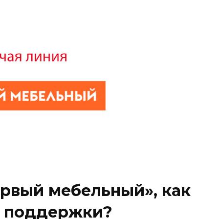
ервый мебельный», как
у поддержки?