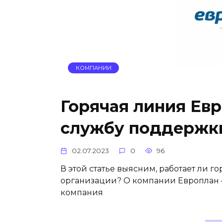
КОМПАНИИ
Горячая линия Евр
службу поддержк
02.07.2023
0
96
В этой статье выясним, работает ли г
организации? О компании Европлан —
компания