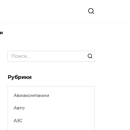
и
Search
for:
Рубрики
Авиакомпании
Авто
АЗС