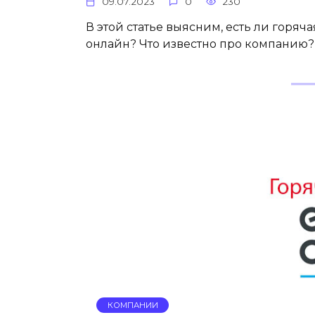
09.07.2023
0
230
В этой статье выясним, есть ли горяч
онлайн? Что известно про компанию? 
КОМПАНИИ