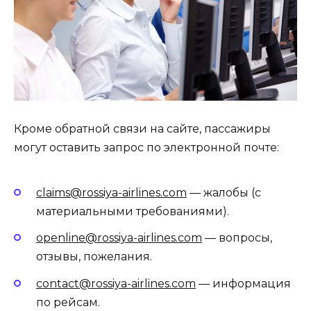
Кроме обратной связи на сайте, пассажиры
могут оставить запрос по электронной почте:
claims@rossiya-airlines.com
— жалобы (с
материальными требованиями).
openline@rossiya-airlines.com
— вопросы,
отзывы, пожелания.
contact@rossiya-airlines.com
— информация
по рейсам.