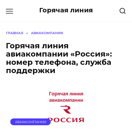
Перейти
Горячая линия
к
содержанию
ГЛАВНАЯ
»
АВИАКОМПАНИИ
Горячая линия
авиакомпании «Россия»:
номер телефона, служба
поддержки
АВИАКОМПАНИИ