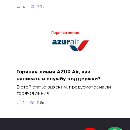
4
3.7к.
Горячая линия AZUR Air, как
написать в службу поддержки?
В этой статье выясним, предусмотрена ли
горячая линия
2
2.6к.