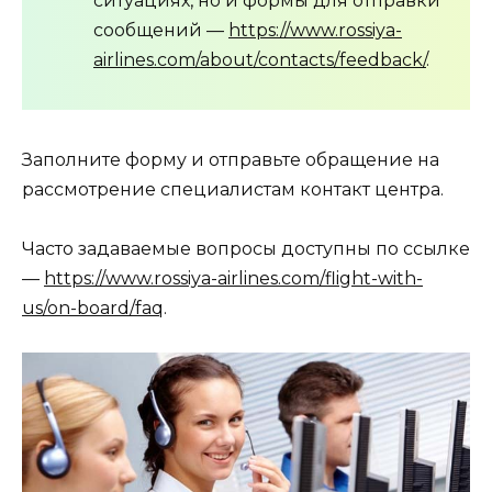
ситуациях, но и формы для отправки
сообщений —
https://www.rossiya-
airlines.com/about/contacts/feedback/
.
Заполните форму и отправьте обращение на
рассмотрение специалистам контакт центра.
Часто задаваемые вопросы доступны по ссылке
—
https://www.rossiya-airlines.com/flight-with-
us/on-board/faq
.