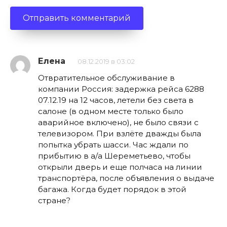
Елена
08.12.2019 в 03:02
Отвратительное обслуживание в
компании Россия: задержка рейса 6288
07.12.19 на 12 часов, летели без света в
салоне (в одном месте только было
аварийное включено), не было связи с
телевизором. При взлёте дважды была
попытка убрать шасси. Час ждали по
прибытию в а/а Шереметьево, чтобы
открыли дверь и еще полчаса на линии
транспортёра, после объявления о выдаче
багажа. Когда будет порядок в этой
стране?