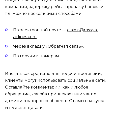
компании, задержку рейса, пропажу багажа и
т.д. можно несколькими способами:
По электронной почте —
claims@rossiya-
airlines.com
.
Через вкладку «
Обратная связь
».
По горячим номерам.
Иногда, как средство для подачи претензий,
клиенты могут использовать социальные сети.
Оставляйте комментарии, как и любое
обращение, жалоба привлекает внимание
администраторов сообществ. С вами свяжутся
и выяснят детали.