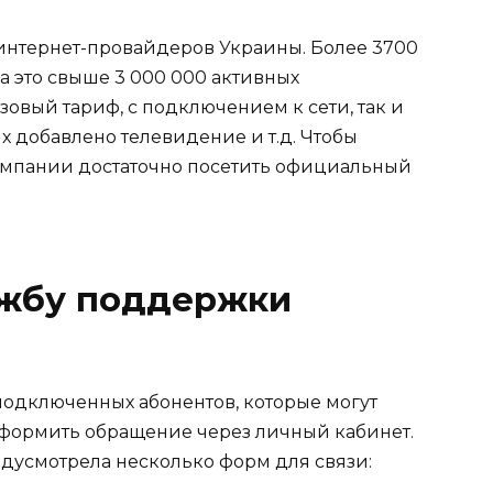
нтернет-провайдеров Украины. Более 3700
 а это свыше 3 000 000 активных
азовый тариф, с подключением к сети, так и
 добавлено телевидение и т.д. Чтобы
компании достаточно посетить официальный
ужбу поддержки
подключенных абонентов, которые могут
оформить обращение через личный кабинет.
дусмотрела несколько форм для связи: