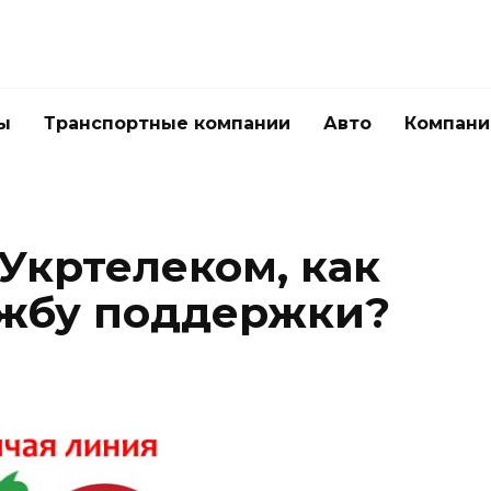
ы
Транспортные компании
Авто
Компани
Укртелеком, как
ужбу поддержки?