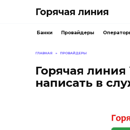
Перейти
Горячая линия
к
содержанию
Банки
Провайдеры
Оператор
ГЛАВНАЯ
»
ПРОВАЙДЕРЫ
Горячая линия 
написать в сл