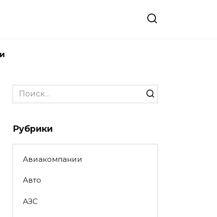
и
Search
for:
Рубрики
Авиакомпании
Авто
АЗС