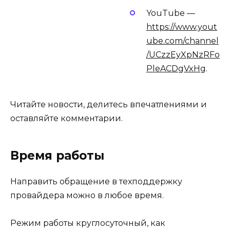
YouTube —
https://www.yout
ube.com/channel
/UCzzEyXpNzRFo
PleACDgVxHg
.
Читайте новости, делитесь впечатлениями и
оставляйте комментарии.
Время работы
Направить обращение в техподдержку
провайдера можно в любое время.
Режим работы круглосуточный, как