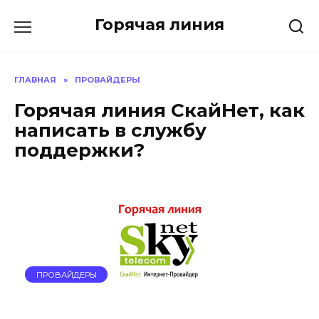
Перейти
Горячая линия
к
содержанию
ГЛАВНАЯ
»
ПРОВАЙДЕРЫ
Горячая линия СкайНет, как
написать в службу
поддержки?
ПРОВАЙДЕРЫ