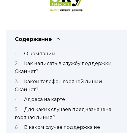
Содержание
О компании
Как написать в службу поддержки
Скайнет?
Какой телефон горячей линии
Скайнет?
Адреса на карте
Для каких случаев предназначена
горячая линия?
В каком случае поддержка не