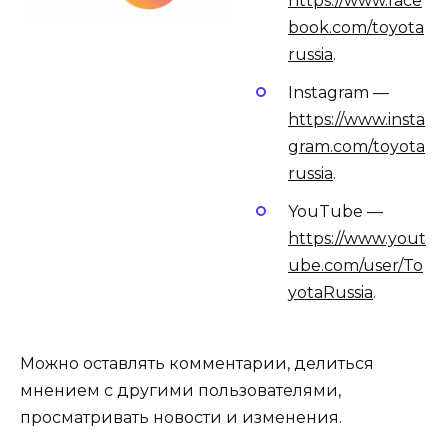
https://www.face
book.com/toyota
russia
.
Instagram —
https://www.insta
gram.com/toyota
russia
.
YouTube —
https://www.yout
ube.com/user/To
yotaRussia
.
Можно оставлять комментарии, делиться
мнением с другими пользователями,
просматривать новости и изменения.