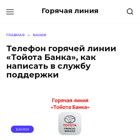
Перейти
Горячая линия
к
содержанию
ГЛАВНАЯ
»
БАНКИ
Телефон горячей линии
«Тойота Банка», как
написать в службу
поддержки
БАНКИ