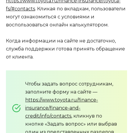
https://www.toyota.ru/finance-insurance/toyota-
fs/#contacts
. Кликая по вкладкам, пользователи
могут ознакомиться с условиями и
воспользоваться онлайн калькулятором.
Когда информации на сайте не достаточно,
служба поддержки готова принять обращение
от клиента.
Чтобы задать вопрос сотрудникам,
заполните форму на сайте —
https://www.toyota.ru/finance-
insurance/finance-and-
credit/info/contacts
, кликнув по
кнопке «Задать вопрос» или выбрав
один из представленных разделов.