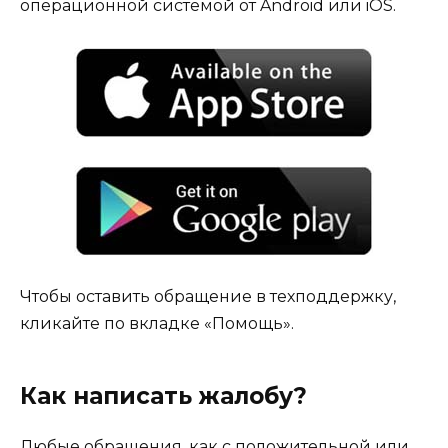
операционной системой от Android или iOS.
Чтобы оставить обращение в техподдержку,
кликайте по вкладке «Помощь».
Как написать жалобу?
Любые обращения, как с положительной или