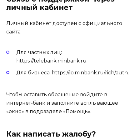
личный кабинет
Личный кабинет доступен с официального
сайта:
Для частных лиц:
https://telebank.minbank.ru
.
Для бизнеса:
https://ib.minbank.ru/rich/auth
.
Чтобы оставить обращение войдите в
интернет-банк и заполните всплывающее
«окно» в подразделе «Помощь».
Как написать жалобу?