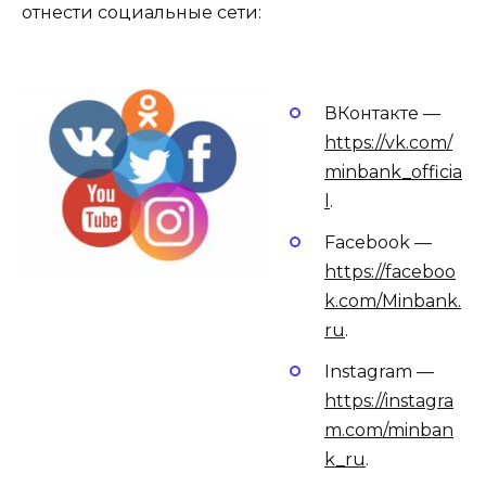
отнести социальные сети:
ВКонтакте —
https://vk.com/
minbank_officia
l
.
Facebook —
https://faceboo
k.com/Minbank.
ru
.
Instagram —
https://instagra
m.com/minban
k_ru
.