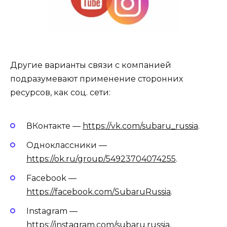
Другие варианты связи с компанией
подразумевают применение сторонних
ресурсов, как соц. сети:
ВКонтакте —
https://vk.com/subaru_russia
.
Одноклассники —
https://ok.ru/group/54923704074255
.
Facebook —
https://facebook.com/SubaruRussia
.
Instagram —
https://instagram.com/subaru.russia
.