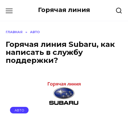
Перейти
Горячая линия
к
содержанию
ГЛАВНАЯ
»
АВТО
Горячая линия Subaru, как
написать в службу
поддержки?
АВТО