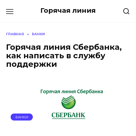
Перейти
Горячая линия
к
содержанию
ГЛАВНАЯ
»
БАНКИ
Горячая линия Сбербанка,
как написать в службу
поддержки
БАНКИ