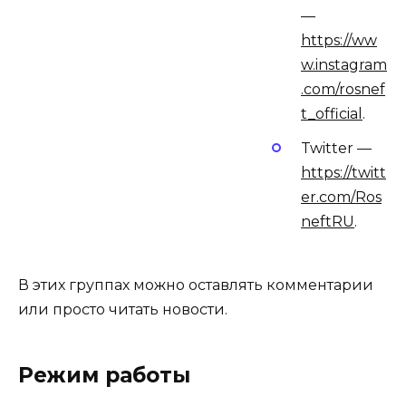
—
https://ww
w.instagram
.com/rosnef
t_official
.
Twitter —
https://twitt
er.com/Ros
neftRU
.
В этих группах можно оставлять комментарии
или просто читать новости.
Режим работы