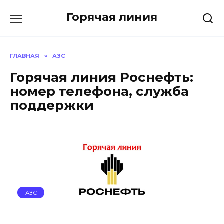
Перейти
Горячая линия
к
содержанию
ГЛАВНАЯ
»
АЗС
Горячая линия Роснефть:
номер телефона, служба
поддержки
АЗС