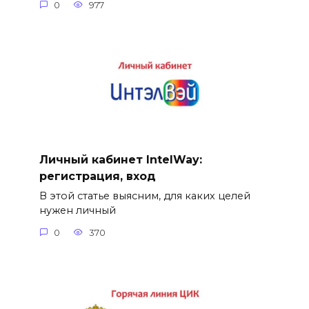
0
977
Личный кабинет IntelWay:
регистрация, вход
В этой статье выясним, для каких целей
нужен личный
0
370