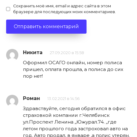
Сохранить моё имя, email и адрес сайта в этом
браузере для последующих моих комментариев.
Никита
27.09.2020 в 15:58
Оформил ОСАГО онлайн, номер полиса
пришел, оплата прошла, а полиса до сих
пор нет!
Роман
13.02.2021 в 14:56
Здравствуйте, сегодня обратился в офис
страховкой компании г.Челябинск
ул.Проспект Ленина ,,Южурал.74. ,,где
летом прошлого года застроховал авто на
год. Авто продал, в январе ,а полис утерян.