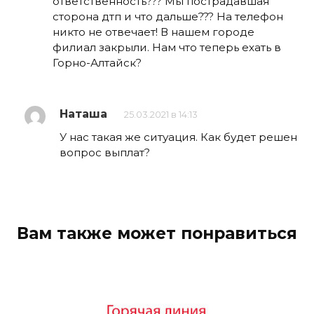
ответственность??? Мы пострадавшая
сторона дтп и что дальше??? На телефон
никто не отвечает! В нашем городе
филиал закрыли. Нам что теперь ехать в
Горно-Алтайск?
Наташа
25.03.2021 в 14:13
У нас такая же ситуация. Как будет решен
вопрос выплат?
Вам также может понравиться