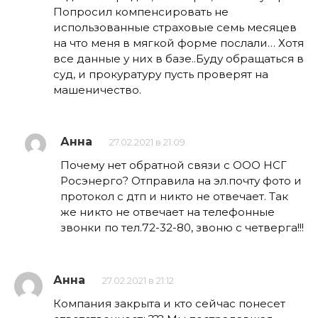
Попросил компенсировать не
использованные страховые семь месяцев
на что меня в мягкой форме послали… Хотя
все данные у них в базе..Буду обращаться в
суд, и прокуратуру пусть проверят на
машеничество.
Анна
27.02.2021 в 21:09
Почему нет обратной связи с ООО НСГ
Росэнерго? Отправила на эл.почту фото и
протокол с дтп и никто не отвечает. Так
же никто не отвечает на телефонные
звонки по тел.72-32-80, звоню с четверга!!!
Анна
27.02.2021 в 21:12
Компания закрыта и кто сейчас понесет