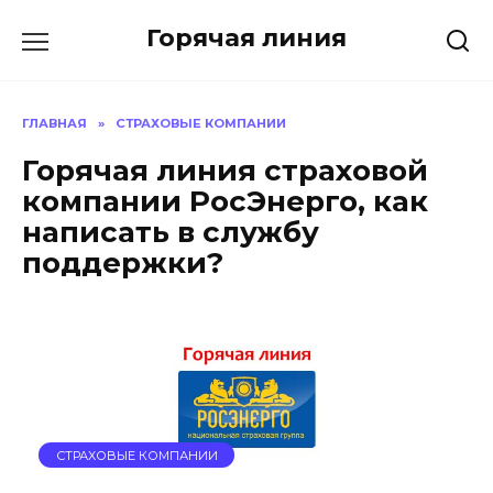
Перейти
Горячая линия
к
содержанию
ГЛАВНАЯ
»
СТРАХОВЫЕ КОМПАНИИ
Горячая линия страховой
компании РосЭнерго, как
написать в службу
поддержки?
СТРАХОВЫЕ КОМПАНИИ