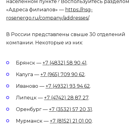
населенном пункте? Воспользуйтесь разделом
«Адреса филиалов» —
https://nsg-
rosenergo.ru/company/addresses/
.
В России представлены свыше 30 отделений
компании. Некоторые из них:
Брянск —
+7 (4832) 58 90 41
.
Калуга —
+7 (965) 709 90 62
.
Иваново —
+7 (4932) 93 94 62
.
Липецк —
+7 (4742) 28 87 27
.
Оренбург —
+7 (3532) 57 20 31
.
Мурманск —
+7 (8152) 21 01 00
.