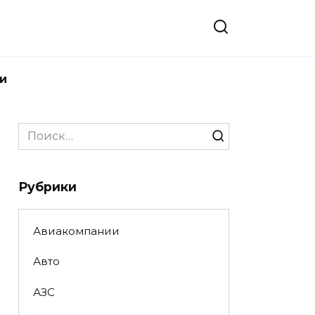
и
Search
for:
Рубрики
Авиакомпании
Авто
АЗС