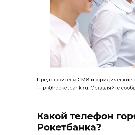
Представители СМИ и юридические л
—
pr@rocketbank.ru
. Оставляйте соо
Какой телефон гор
Рокетбанка?