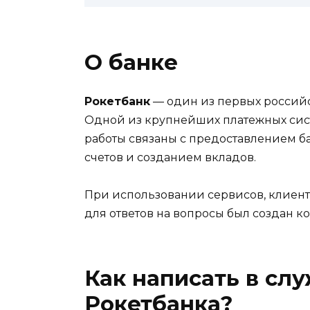
О банке
Рокетбанк
— один из первых российс
Одной из крупнейших платежных сис
работы связаны с предоставлением ба
счетов и созданием вкладов.
При использовании сервисов, клиенты
для ответов на вопросы был создан ко
Как написать в сл
Рокетбанка?