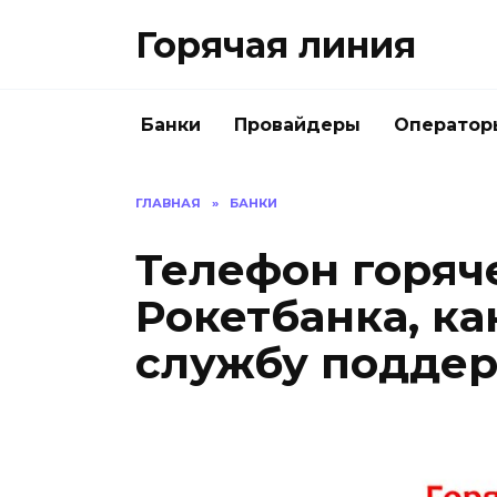
Перейти
Горячая линия
к
содержанию
Банки
Провайдеры
Оператор
ГЛАВНАЯ
»
БАНКИ
Телефон горяч
Рокетбанка, ка
службу подде