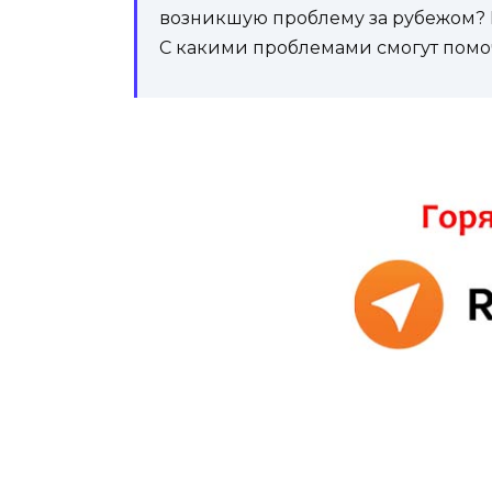
возникшую проблему за рубежом? 
С какими проблемами смогут пом