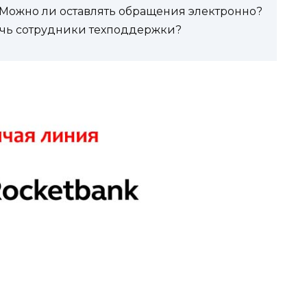
Можно ли оставлять обращения электронно?
очь сотрудники техподдержки?