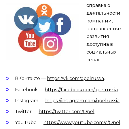
справка о
деятельности
компании,
направлениях
развития
доступна в
социальных
сетях:
ВКонтакте —
https://vk.com/opelrussia
.
Facebook —
https://facebook.com/opelrussia
.
Instagram —
https://instagram.com/opelrussia
.
Twitter —
https://twitter.com/Opel
.
YouTube —
https://www.youtube.com/c/Opel
.