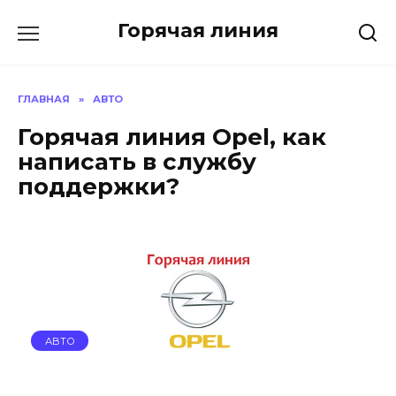
Перейти
Горячая линия
к
содержанию
ГЛАВНАЯ
»
АВТО
Горячая линия Opel, как
написать в службу
поддержки?
АВТО