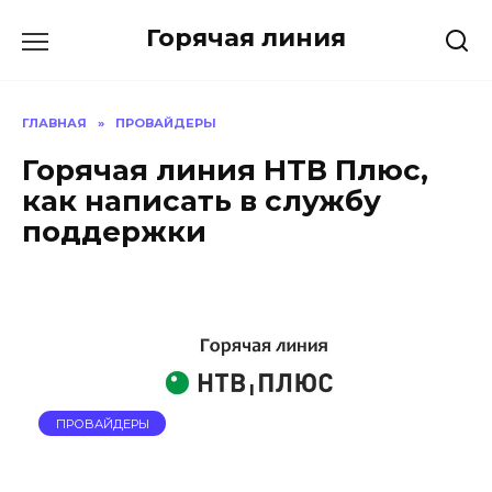
Перейти
Горячая линия
к
содержанию
ГЛАВНАЯ
»
ПРОВАЙДЕРЫ
Горячая линия НТВ Плюс,
как написать в службу
поддержки
ПРОВАЙДЕРЫ