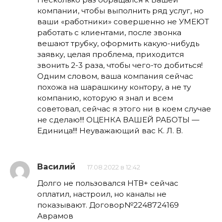
компании, чтобы выполнить ряд услуг, но
ваши «работники» совершенно не УМЕЮТ
работать с клиентами, после звонка
вешают трубку, оформить какую-нибудь
заявку, целая проблема, приходится
звонить 2-3 раза, чтобы чего-то добиться!
Одним словом, ваша компания сейчас
похожа на шарашкину контору, а не ту
компанию, которую я знал и всем
советовал, сейчас я этого ни в коем случае
не сделаю!!! ОЦЕНКА ВАШЕЙ РАБОТЫ —
Единица!!! Неуважающий вас К. Л. В.
Василий
17.08.2022 в 12:42
Долго не пользовался НТВ+ сейчас
оплатил, настроил, но каналы не
показывают. Договор№2248724169
Аврамов