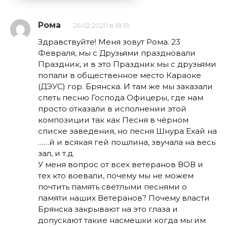
Рома
26.02.2020 в 18:19
Здравствуйте! Меня зовут Рома. 23
Февраля, мы с Друзьями праздновали
Праздник, и в это Праздник мы с друзьями
попали в общественное место Караоке
(ДЭУС) гор. Брянска. И там же мы заказали
спеть песню Господа Офицеры, где нам
просто отказали в исполнении этой
композиции так как Песня в чёрном
списке заведения, но песня Шнура Ехай на
……й и всякая гей пошлина, звучала на весь
зал, и т.д.
У меня вопрос от всех ветеранов ВОВ и
тех кто воевали, почему мы не можем
почтить память светлыми песнями о
памяти наших Ветеранов? Почему власти
Брянска закрывают на это глаза и
допускают такие насмешки когда мы им