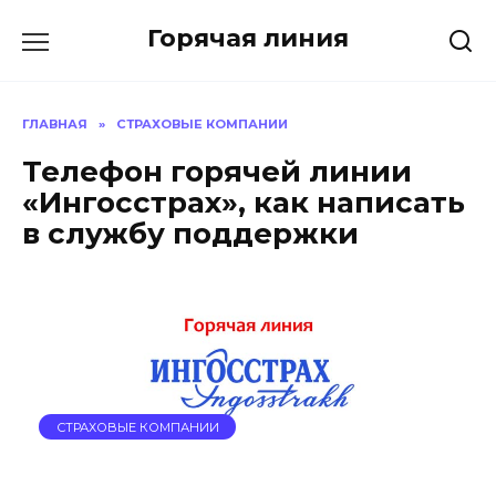
Перейти
Горячая линия
к
содержанию
ГЛАВНАЯ
»
СТРАХОВЫЕ КОМПАНИИ
Телефон горячей линии
«Ингосстрах», как написать
в службу поддержки
СТРАХОВЫЕ КОМПАНИИ