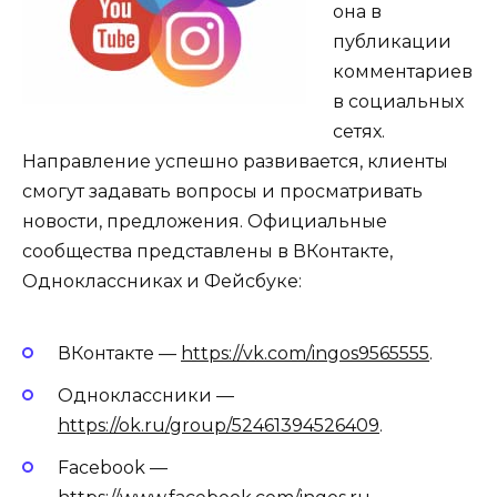
она в
публикации
комментариев
в социальных
сетях.
Направление успешно развивается, клиенты
смогут задавать вопросы и просматривать
новости, предложения. Официальные
сообщества представлены в ВКонтакте,
Одноклассниках и Фейсбуке:
ВКонтакте —
https://vk.com/ingos9565555
.
Одноклассники —
https://ok.ru/group/52461394526409
.
Facebook —