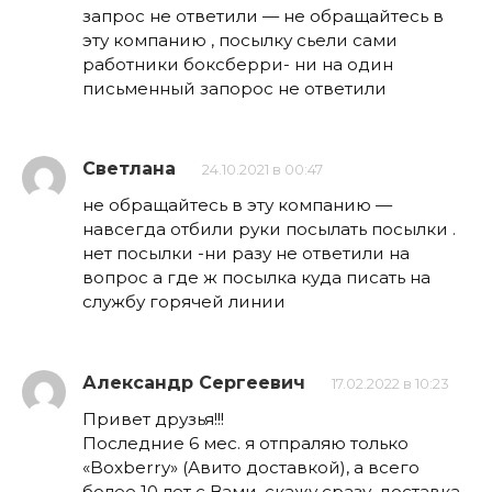
запрос не ответили — не обращайтесь в
эту компанию , посылку сьели сами
работники боксберри- ни на один
письменный запорос не ответили
Светлана
24.10.2021 в 00:47
не обращайтесь в эту компанию —
навсегда отбили руки посылать посылки .
нет посылки -ни разу не ответили на
вопрос а где ж посылка куда писать на
службу горячей линии
Александр Сергеевич
17.02.2022 в 10:23
Привет друзья!!!
Последние 6 мес. я отпраляю только
«Boxberry» (Авито доставкой), а всего
более 10 лет с Вами, скажу сразу, доставка