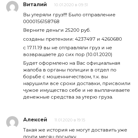
Виталий
10.01.2020 в 09:51
Вы утеряли груз!!!! Было отправление
0000156158768
Верните деньги 25200 руб.
созданы претензии: 4237497 и 4260680
с 17.11.19 вы не отправляли груз и не
возвращаете до сих пор (10.01.2020)
Будет оформлено на Вас официальная
жалоба в органы полиции в отдел по
борьбе с мошенничеством, т.к. вы
нарушили все сроки доставки, присвоили
чужое имущество себе и не выплачиваете
денежные средства за утерю груза.
Алексей
11.01.2020 в 19:15
Такая же история не могут доставить уже
почти месяц посылку.