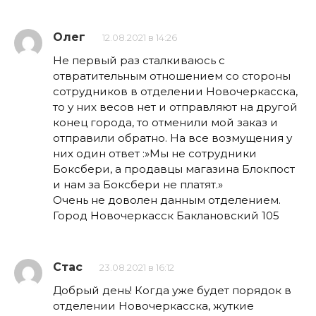
Олег
12.08.2021 в 14:26
Не первый раз сталкиваюсь с
отвратительным отношением со стороны
сотрудников в отделении Новочеркасска,
то у них весов нет и отправляют на другой
конец города, то отменили мой заказ и
отправили обратно. На все возмущения у
них один ответ :»Мы не сотрудники
Боксбери, а продавцы магазина Блокпост
и нам за Боксбери не платят.»
Очень не доволен данным отделением.
Город Новочеркасск Баклановский 105
Стас
23.08.2021 в 16:12
Добрый день! Когда уже будет порядок в
отделении Новочеркасска, жуткие