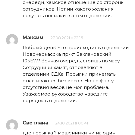
очереди, хамское отношение со стороны
сотрудников. Нет ни какого желания
получать посылки в этом отделении.
Максим
27.08.2021 в 22:16
Добрый день! Что происходит в отделении
Новочеркасска пр-кт Баклановский
105Б??? Вечная очередь, стоишь по часу.
Сотрудники хамят, отправляют в
отделении СДКа. Посылки принемать
отказываются без весов. Но по факту
отсутствия весов не моя проблема.
Уважаемое руководство наведите
порядок в отделении.
Светлана
24.10.2021 в 00:41
где посылка ? мошенники ни на один