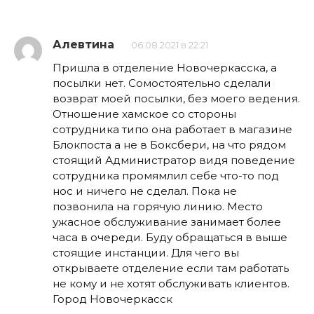
Алевтина
06.08.2021 в 22:21
Пришла в отделение Новочеркасска, а
посылки нет. Сомостоятельно сделали
возврат моей посылки, без моего ведения.
Отношение хамское со стороны
сотрудника типо она работает в магазине
Блокпоста а не в Боксбери, на что рядом
стоящий Администратор видя поведение
сотрудника промямлил себе что-то под
нос и ничего не сделал. Пока не
позвонила на горячую линию. Место
ужасное обслуживание занимает более
часа в очереди. Буду обращаться в выше
стоящие инстанции. Для чего вы
открываете отделение если там работать
не кому и не хотят обслуживать клиентов.
Город Новочеркасск