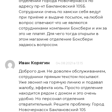
отделении города Новочеркасск по
адресу пр-кт Баклановский 105Б.
Сотрудники очень по хамски себя ведут
при приёме и выдаче посылок, на любой
вопрос отвечают что не являются
сотрудниками компании Боксбери и им за
это не платят. Для чего тогда открыли в
этом магазине отделение Боксбери
задаюсь вопросом.
Иван Корягин
04.08.2021 в 13:15
Доброго дня. Не доволен обслуживанием,
сотрудники прямым текстом посылают.
Уже звонил на горячую линию и подавал
жалобу, эффекта ноль. Просто отделение
находится рядом с домом и это очень
удобно. Но персонал отделения
отвратительный. Решите проблему. Город
Новочеркасск Баклановский 105