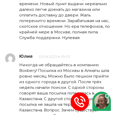
времени. Новый пункт выдачи нереально
далеко легче доехать до магазина или
оплатить доставку до двери. Жаль
потереннтго времени. Зарабатывая на нас,
скотское отношение. Но ера телефонов, по
крайней мере в Москве, полная липа.
Служба поддержки. Нулевая.
Юлия
03.04.2023 в 09:03
Никогда не обращайтесь в компанию
Boxbery! Посылка из Москвы в Алматы шла
ровно месяц. Можно было пешком прийти
из одного города в другой. После трёх
недель начали поиски. С одной стороны
говорят ваша посылка потерялась в
Казахстана. С другой стороны ваша
посылка не зашла на территорию
Казахстана. Вопрос. Зачем существует