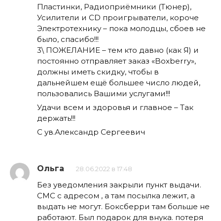
Пластинки, Радиоприёмники (Тюнер),
Усилители и CD проигрыватели, короче
Электротехнику – пока молодцы, сбоев не
было, спасибо!!!
3\ ПОЖЕЛАНИЕ – тем кто давно (как Я) и
постоянно отправляет заказ «Boxberry»,
должны иметь скидку, чтобы в
дальнейшем ещё большее число людей,
пользовались Вашими услугами!!!
Удачи всем и здоровья и главное – Так
держать!!!
С ув.Александр Сергеевич
Ольга
28.06.2022 в 17:48
Без уведомления закрыли пункт выдачи.
СМС с адресом , а там посылка лежит, а
выдать не могут. Боксберри там больше не
работают. Был подарок для внука. потеря