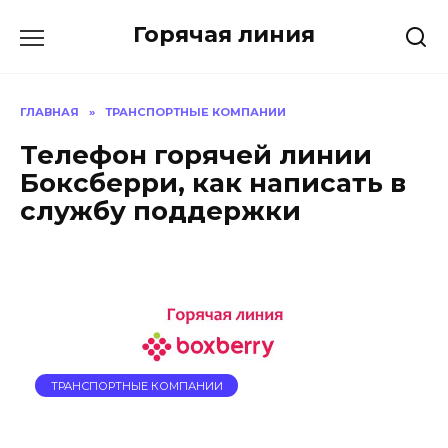
Перейти
Горячая линия
к
содержанию
ГЛАВНАЯ
»
ТРАНСПОРТНЫЕ КОМПАНИИ
Телефон горячей линии
Боксберри, как написать в
службу поддержки
ТРАНСПОРТНЫЕ КОМПАНИИ