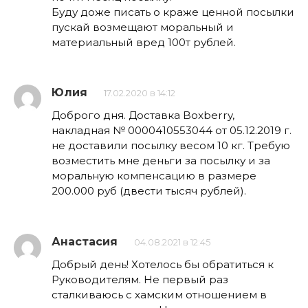
Буду доже писать о краже ценной посылки
пускай возмещают моральный и
материальный вред 100т рублей.
Юлия
17.02.2020 в 14:12
Доброго дня. Доставка Boxberry,
накладная № 0000410553044 от 05.12.2019 г.
не доставили посылку весом 10 кг. Требую
возместить мне деньги за посылку и за
моральную компенсацию в размере
200.000 руб (двести тысяч рублей).
Анастасия
04.08.2021 в 12:45
Добрый день! Хотелось бы обратиться к
Руководителям. Не первый раз
сталкиваюсь с хамским отношением в