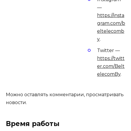
—
https://insta
gram.com/b
eltelecomb
y
.
Twitter —
https://twitt
er.com/Belt
elecomBy
.
Можно оставлять комментарии, просматривать
новости.
Время работы