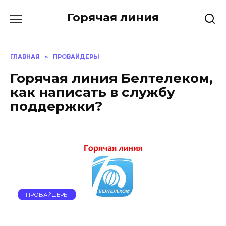
Перейти
Горячая линия
к
содержанию
ГЛАВНАЯ
»
ПРОВАЙДЕРЫ
Горячая линия Белтелеком,
как написать в службу
поддержки?
ПРОВАЙДЕРЫ