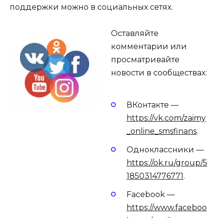
поддержки можно в социальных сетях.
Оставляйте
комментарии или
просматривайте
новости в сообществах:
ВКонтакте —
https://vk.com/zaimy
_online_smsfinans
.
Одноклассники —
https://ok.ru/group/5
1850314776771
.
Facebook —
https://www.faceboo