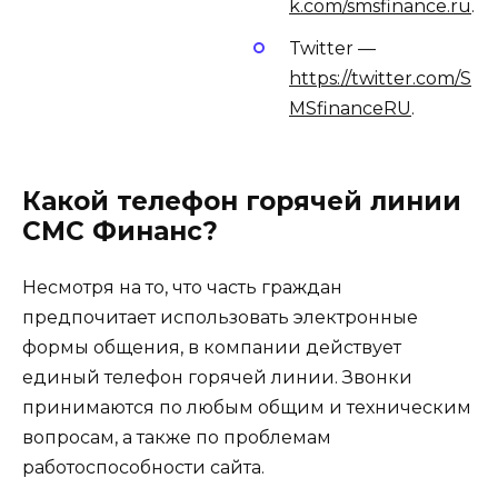
k.com/smsfinance.ru
.
Twitter —
https://twitter.com/S
MSfinanceRU
.
Какой телефон горячей линии
СМС Финанс?
Несмотря на то, что часть граждан
предпочитает использовать электронные
формы общения, в компании действует
единый телефон горячей линии. Звонки
принимаются по любым общим и техническим
вопросам, а также по проблемам
работоспособности сайта.