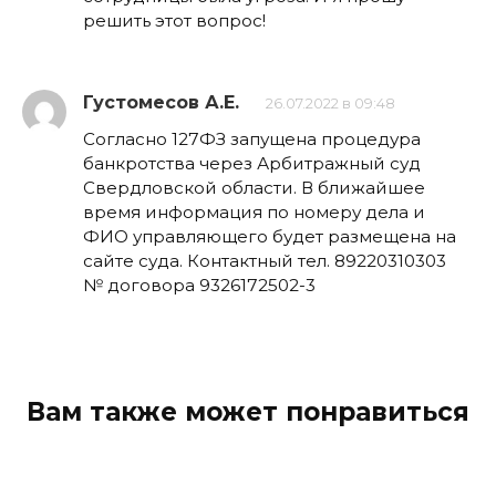
решить этот вопрос!
Густомесов А.Е.
26.07.2022 в 09:48
Согласно 127ФЗ запущена процедура
банкротства через Арбитражный суд
Свердловской области. В ближайшее
время информация по номеру дела и
ФИО управляющего будет размещена на
сайте суда. Контактный тел. 89220310303
№ договора 9326172502-3
Вам также может понравиться