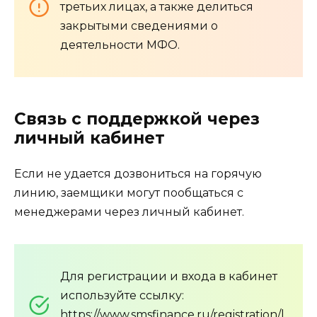
третьих лицах, а также делиться
закрытыми сведениями о
деятельности МФО.
Связь с поддержкой через
личный кабинет
Если не удается дозвониться на горячую
линию, заемщики могут пообщаться с
менеджерами через личный кабинет.
Для регистрации и входа в кабинет
используйте ссылку:
https://www.smsfinance.ru/registration/l