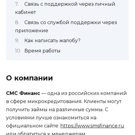
Связь с поддержкой через личный
кабинет
Связь со службой поддержки через
приложение
Как написать жалобу?
Время работы
О компании
СМС Финанс
— одна из российских компаний
в сфере микрокредитования. Клиенты могут
получить займы на различные суммы. С
условиями лучше ознакомиться на
официальном сайте:
https://www.smsfinance.ru
или обратиться к менеджерам.