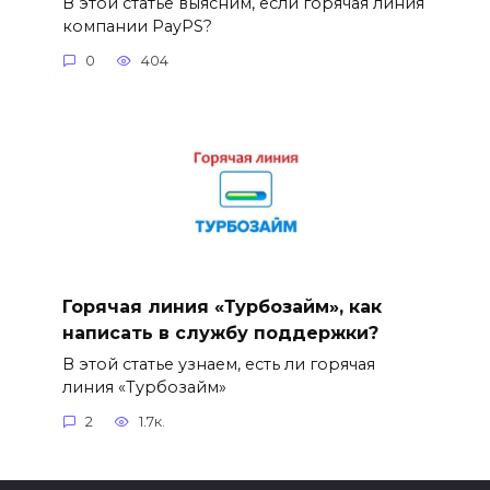
В этой статье выясним, если горячая линия
компании PayPS?
0
404
Горячая линия «Турбозайм», как
написать в службу поддержки?
В этой статье узнаем, есть ли горячая
линия «Турбозайм»
2
1.7к.