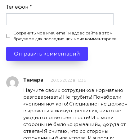
Телефон
*
Сохранить моё имя, email и адрес сайта в этом
браузере для последующих моих комментариев.
Тамара
20.05.2022 в 16:36
Научите своих сотрудников нормально
разговаривать! Не грубить! Понабрали
«непонятно» кого! Специалист не должен
выражаться «кинуть решили», никто не
уходил от ответсвенности! И с моей
стороны не было «скрываний», «ухрда от
ответа»! Я считаю , что со стороны
сотрудницы была угроза! И я прошу