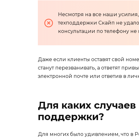
Несмотря на все наши усилия
техподдержки Скайп не удалос
консультации по телефону не 
Даже если клиенты оставят свой ном
станут перезванивать, а ответят при
электронной почте или ответив в личн
Для каких случаев
поддержки?
Для многих было удивлением, что в Р