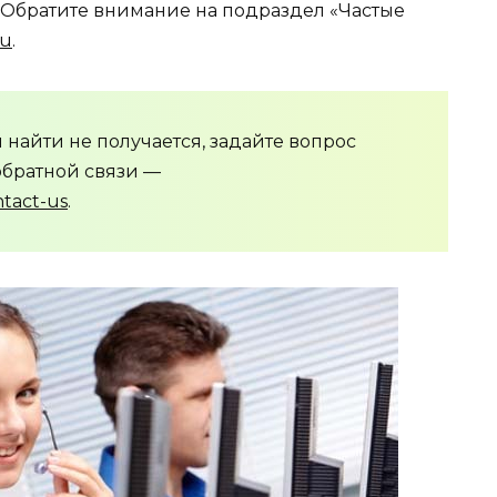
 Обратите внимание на подраздел «Частые
ru
.
найти не получается, задайте вопрос
братной связи —
ntact-us
.