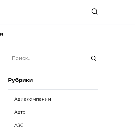
и
Search
for:
Рубрики
Авиакомпании
Авто
АЗС