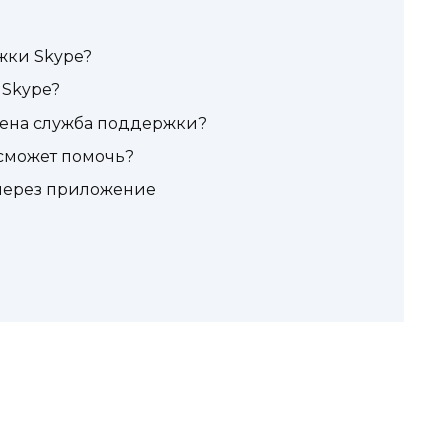
жки Skype?
 Skype?
чена служба поддержки?
 сможет помочь?
через приложение