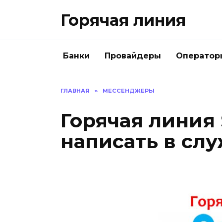
Перейти
Горячая линия
к
содержанию
Банки
Провайдеры
Оператор
ГЛАВНАЯ
»
МЕССЕНДЖЕРЫ
Горячая линия 
написать в сл