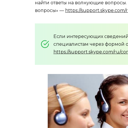
найти ответы на волнующие вопросы.
вопросы» —
https://support.skype.com/
Если интересующих сведений 
специалистам через формой о
https://support.skype.com/ru/co