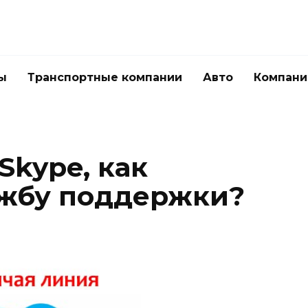
ы
Транспортные компании
Авто
Компани
Skype, как
ужбу поддержки?