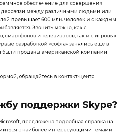
граммное обеспечение для совершения
видеосвязи между различными людьми или
елей превышает 600 млн. человек и с каждым
ибавляется. Звонить можно, как с
, смартфонов и телевизоров, так и с игровых
рвые разработкой «софта» занялись ещё в
кайп были проданы американской компании
ормой, обращайтесь в контакт-центр.
ужбу поддержки Skype?
Microsoft, предложена подробная справка на
миться с наиболее интересующими темами,