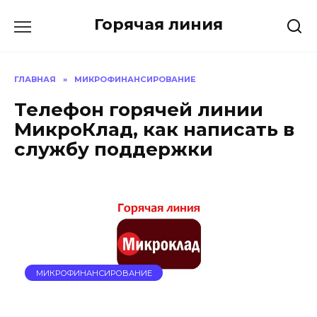
Перейти
Горячая линия
к
содержанию
ГЛАВНАЯ
»
МИКРОФИНАНСИРОВАНИЕ
Телефон горячей линии
МикроКлад, как написать в
службу поддержки
МИКРОФИНАНСИРОВАНИЕ