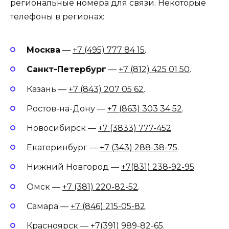
региональные номера для связи. Некоторые
телефоны в регионах:
Москва
—
+7 (495) 777 84 15
.
Санкт-Петербург
—
+7 (812) 425 01 50
.
Казань —
+7 (843) 207 05 62
.
Ростов-на-Дону —
+7 (863) 303 34 52
.
Новосибирск —
+7 (3833) 777-452
.
Екатеринбург —
+7 (343) 288-38-75
.
Нижний Новгород —
+7(831) 238-92-95
.
Омск —
+7 (381) 220-82-52
.
Самара —
+7 (846) 215-05-82
.
Красноярск —
+7(391) 989-82-65
.