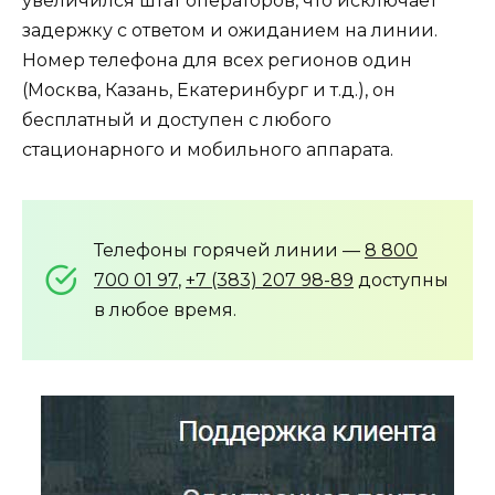
увеличился штат операторов, что исключает
задержку с ответом и ожиданием на линии.
Номер телефона для всех регионов один
(Москва, Казань, Екатеринбург и т.д.), он
бесплатный и доступен с любого
стационарного и мобильного аппарата.
Телефоны горячей линии —
8 800
700 01 97
,
+7 (383) 207 98-89
доступны
в любое время.