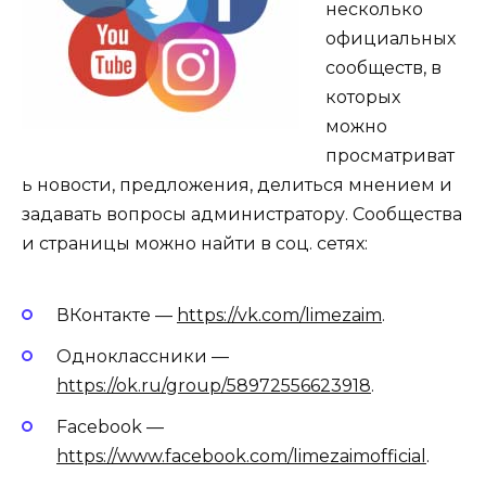
несколько
официальных
сообществ, в
которых
можно
просматриват
ь новости, предложения, делиться мнением и
задавать вопросы администратору. Сообщества
и страницы можно найти в соц. сетях:
ВКонтакте —
https://vk.com/limezaim
.
Одноклассники —
https://ok.ru/group/58972556623918
.
Facebook —
https://www.facebook.com/limezaimofficial
.