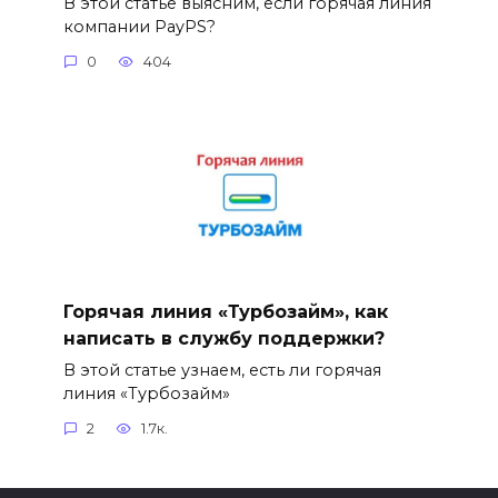
В этой статье выясним, если горячая линия
компании PayPS?
0
404
Горячая линия «Турбозайм», как
написать в службу поддержки?
В этой статье узнаем, есть ли горячая
линия «Турбозайм»
2
1.7к.