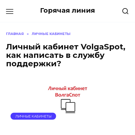
Перейти
Горячая линия
к
содержанию
ГЛАВНАЯ
»
ЛИЧНЫЕ КАБИНЕТЫ
Личный кабинет VolgaSpot,
как написать в службу
поддержки?
ЛИЧНЫЕ КАБИНЕТЫ