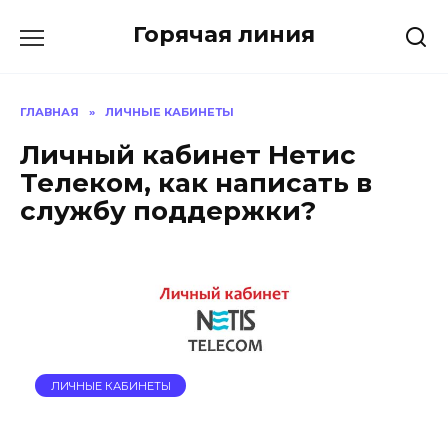
Перейти
Горячая линия
к
содержанию
ГЛАВНАЯ
»
ЛИЧНЫЕ КАБИНЕТЫ
Личный кабинет Нетис
Телеком, как написать в
службу поддержки?
ЛИЧНЫЕ КАБИНЕТЫ