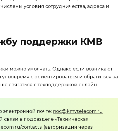
речислены условия сотрудничества, адреса и
лужбу поддержки КМВ
ржки можно умолчать. Однако если возникают
гут вовремя с ориентироваться и обратиться за
ше связаться с техподдержкой онлайн.
 электронной почте:
noc@kmvtelecom.ru
й связи в подразделе «Техническая
lecom.ru/contacts
. (авторизация через