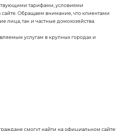
йствующими тарифами, условиями
 сайте. Обращаем внимание, что клиентами
е лица, так и частные домохозяйства.
вляемым услугам в крупных городах и
раждане смогут найти на официальном сайте: