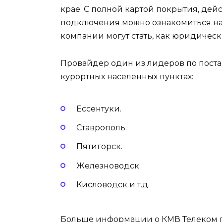
крае. С полной картой покрытия, де
подключения можно ознакомиться на
компании могут стать, как юридически
Провайдер один из лидеров по поста
курортных населенных пунктах:
Ессентуки.
Ставрополь.
Пятигорск.
Железноводск.
Кисловодск и т.д.
Больше информации о КМВ Телеком г