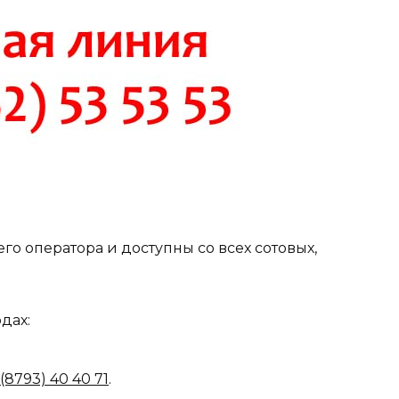
о оператора и доступны со всех сотовых,
дах:
 (8793) 40 40 71
.