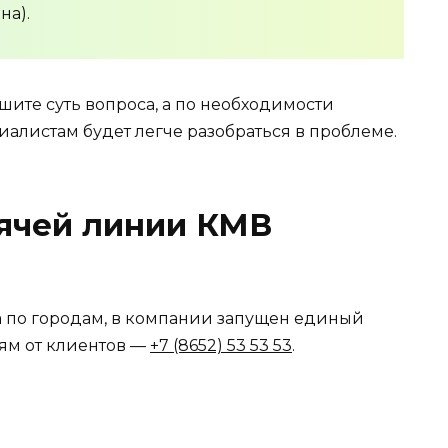
на).
шите суть вопроса, а по необходимости
иалистам будет легче разобраться в проблеме.
рячей линии КМВ
 по городам, в компании запущен единый
ям от клиентов —
+7 (8652) 53 53 53
.