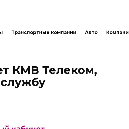
ы
Транспортные компании
Авто
Компани
т КМВ Телеком,
 службу