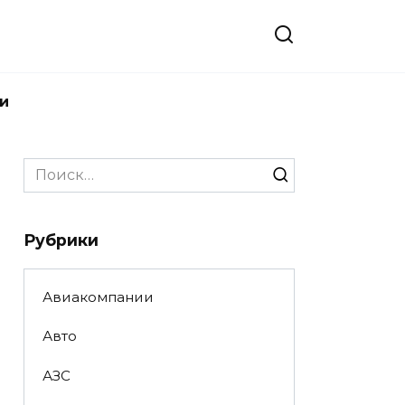
и
Search
for:
Рубрики
Авиакомпании
Авто
АЗС