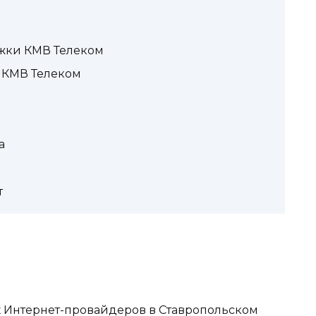
ржки КМВ Телеком
 КМВ Телеком
а
т
 Интернет-провайдеров в Ставропольском