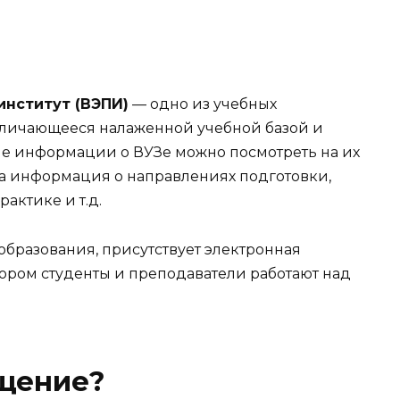
институт (ВЭПИ)
— одно из учебных
тличающееся налаженной учебной базой и
 информации о ВУЗе можно посмотреть на их
ена информация о направлениях подготовки,
актике и т.д.
образования, присутствует электронная
отором студенты и преподаватели работают над
ащение?