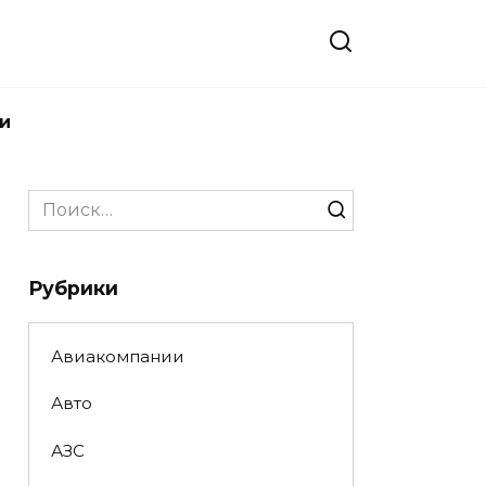
и
Search
for:
Рубрики
Авиакомпании
Авто
АЗС