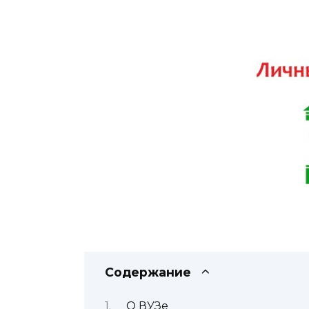
Содержание
О ВУЗе