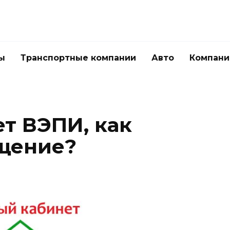
ы
Транспортные компании
Авто
Компани
т ВЭПИ, как
щение?