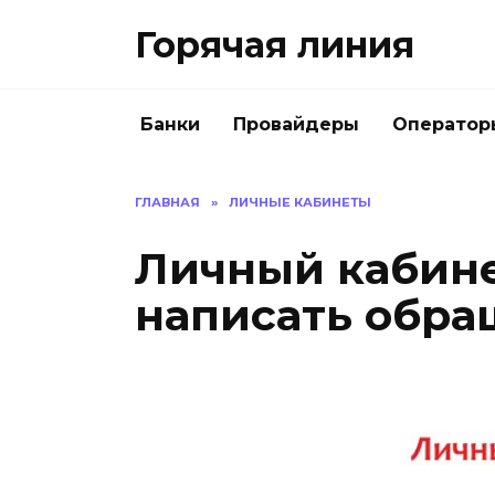
Перейти
Горячая линия
к
содержанию
Банки
Провайдеры
Оператор
ГЛАВНАЯ
»
ЛИЧНЫЕ КАБИНЕТЫ
Личный кабине
написать обра