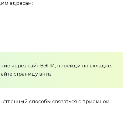
им адресам:
ние через сайт ВЭПИ, перейди по вкладке:
айте страницу вниз.
нственный способы связаться с приемной