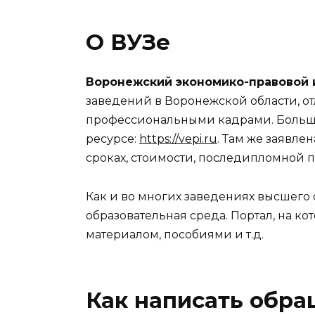
О ВУЗе
Воронежский экономико-правовой 
заведений в Воронежской области, о
профессиональными кадрами. Больше
ресурсе:
https://vepi.ru
. Там же заявл
сроках, стоимости, последипломной пр
Как и во многих заведениях высшего 
образовательная среда. Портал, на к
материалом, пособиями и т.д.
Как написать обр