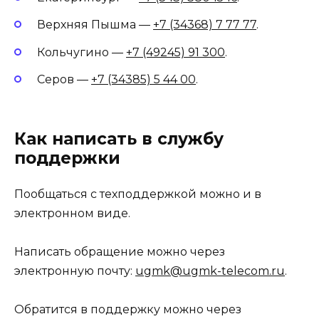
Верхняя Пышма —
+7 (34368) 7 77 77
.
Кольчугино —
+7 (49245) 91 300
.
Серов —
+7 (34385) 5 44 00
.
Как написать в службу
поддержки
Пообщаться с техподдержкой можно и в
электронном виде.
Написать обращение можно через
электронную почту:
ugmk@ugmk-telecom.ru
.
Обратится в поддержку можно через