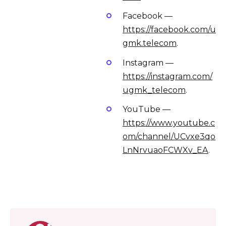
Facebook —
https://facebook.com/u
gmk.telecom
.
Instagram —
https://instagram.com/
ugmk_telecom
.
YouTube —
https://www.youtube.c
om/channel/UCvxe3qo
LnNrvuaoFCWXv_EA
.