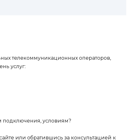
ьных телекоммуникационных операторов,
нь услуг:
м подключения, условиям?
сайте или обратившись за консультацией к