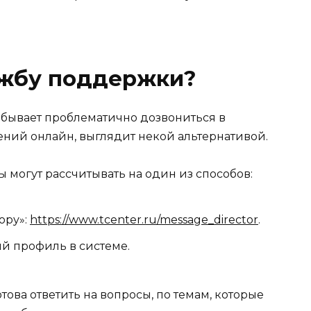
ужбу поддержки?
 бывает проблематично дозвониться в
ений онлайн, выглядит некой альтернативой.
 могут рассчитывать на один из способов:
ору»:
https://www.tcenter.ru/message_director
.
й профиль в системе.
ова ответить на вопросы, по темам, которые