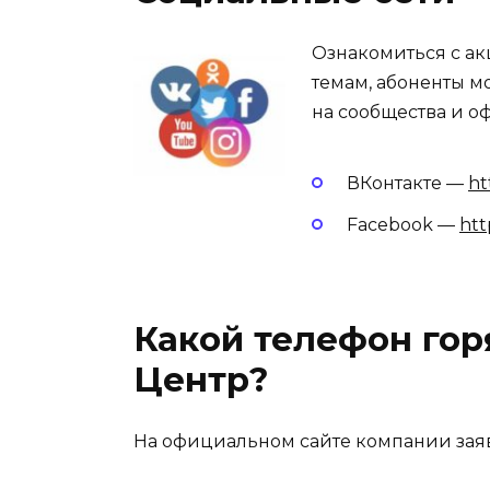
Ознакомиться с ак
темам, абоненты м
на сообщества и о
ВКонтакте —
ht
Facebook —
htt
Какой телефон гор
Центр?
На официальном сайте компании заяв