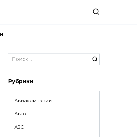
и
Search
for:
Рубрики
Авиакомпании
Авто
АЗС