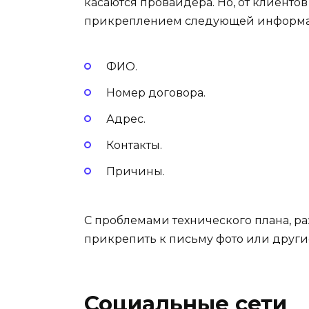
касаются провайдера. Но, от клиентов
прикреплением следующей информ
ФИО.
Номер договора.
Адрес.
Контакты.
Причины.
С проблемами технического плана, р
прикрепить к письму фото или други
Социальные сети