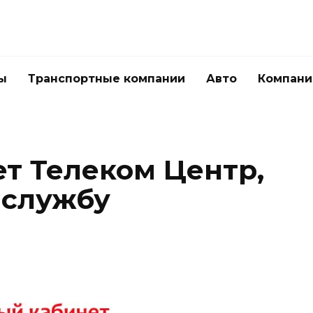
ы
Транспортные компании
Авто
Компани
т Телеком Центр,
 службу