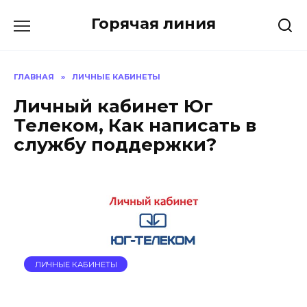
Перейти
Горячая линия
к
содержанию
ГЛАВНАЯ
»
ЛИЧНЫЕ КАБИНЕТЫ
Личный кабинет Юг
Телеком, Как написать в
службу поддержки?
ЛИЧНЫЕ КАБИНЕТЫ