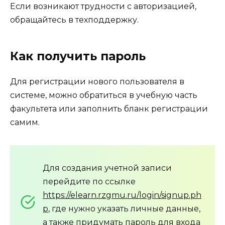
Если возникают трудности с авторизацией,
обращайтесь в техподдержку.
Как получить пароль
Для регистрации нового пользователя в
системе, можно обратиться в учебную часть
факультета или заполнить бланк регистрации
самим.
Для создания учетной записи
перейдите по ссылке
https://elearn.rzgmu.ru/login/signup.ph
p
, где нужно указать личные данные,
а также придумать пароль для входа