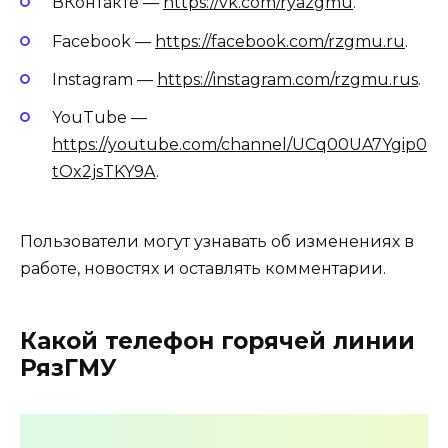
ВКонтакте —
https://vk.com/ryazgmu
.
Facebook —
https://facebook.com/rzgmu.ru
.
Instagram —
https://instagram.com/rzgmu.rus
.
YouTube —
https://youtube.com/channel/UCq00UA7Ygip0
tOx2jsTKY9A
.
Пользователи могут узнавать об изменениях в
работе, новостях и оставлять комментарии.
Какой телефон горячей линии
РязГМУ