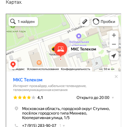
Картах.