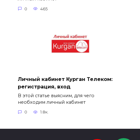
0
465
Личный кабинет Курган Телеком:
регистрация, вход
В этой статье выясним, для чего
необходим личный кабинет
0
1.8к.