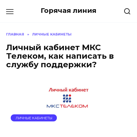
Перейти
Горячая линия
к
содержанию
ГЛАВНАЯ
»
ЛИЧНЫЕ КАБИНЕТЫ
Личный кабинет МКС
Телеком, как написать в
службу поддержки?
ЛИЧНЫЕ КАБИНЕТЫ