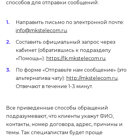
способов для отправки сообщений:
Направить письмо по электронной почте:
info@mkstelecom.ru
.
Составить официальный запрос через
кабинет (обратившись к подразделу
«Помощь»):
https://lk.mkstelecom.ru
.
По форме «Отправьте нам сообщение» (это
альтернатива чату):
http://mkstelecom.ru
.
Отвечают в течение 1-3 минут.
Все приведенные способы обращений
подразумевают, что клиенты укажут ФИО,
контакты, номер договора, адрес, причины и
темы. Так специалистам будет проще