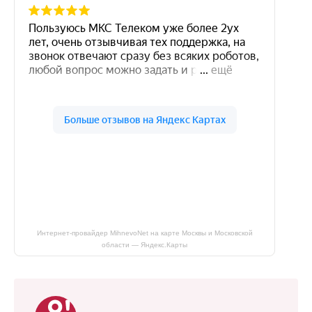
Интернет-провайдер MihnevoNet на карте Москвы и Московской
области — Яндекс.Карты