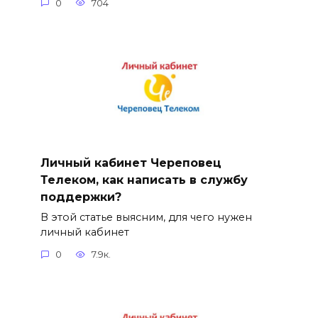
0
704
Личный кабинет Череповец
Телеком, как написать в службу
поддержки?
В этой статье выясним, для чего нужен
личный кабинет
0
7.9к.