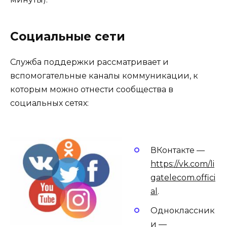
Социальные сети
Служба поддержки рассматривает и
вспомогательные каналы коммуникации, к
которым можно отнести сообщества в
социальных сетях:
ВКонтакте —
https://vk.com/li
gatelecom.offici
al
.
Одноклассник
и —