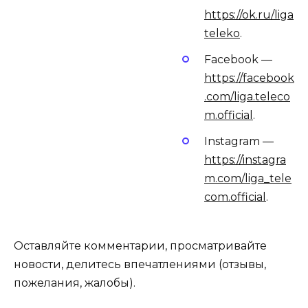
https://ok.ru/liga
teleko
.
Facebook —
https://facebook
.com/liga.teleco
m.official
.
Instagram —
https://instagra
m.com/liga_tele
com.official
.
Оставляйте комментарии, просматривайте
новости, делитесь впечатлениями (отзывы,
пожелания, жалобы).