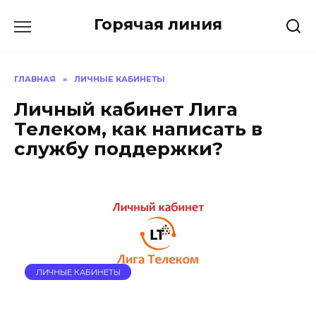
Перейти
Горячая линия
к
содержанию
ГЛАВНАЯ
»
ЛИЧНЫЕ КАБИНЕТЫ
Личный кабинет Лига
Телеком, как написать в
службу поддержки?
ЛИЧНЫЕ КАБИНЕТЫ