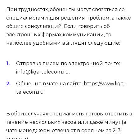
При трудностях, абоненты могут связаться со
специалистами для решения проблем, а также
общих консультаций. Если говорить об
электронных формах коммуникации, то
наиболее удобными выглядят следующие:
Отправка писем по электронной почте:
info@liga-telecom.ru
.
Общение в чате на сайте:
https://www.liga-
telecom.ru
.
В обоих случаях специалисты готовы ответить в
течение нескольких часов или даже минут (в
чате менеджеры отвечают в среднем за 2-3
минуты).