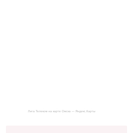
Лига Телеком на карте Омска — Яндекс.Карты