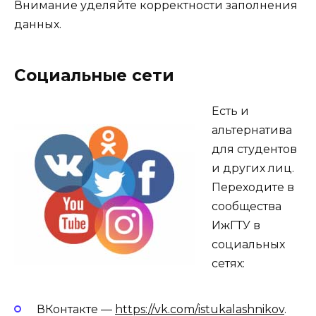
Внимание уделяйте корректности заполнения
данных.
Социальные сети
Есть и
альтернатива
для студентов
и других лиц.
Переходите в
сообщества
ИжГТУ в
социальных
сетях:
ВКонтакте —
https://vk.com/istukalashnikov
.