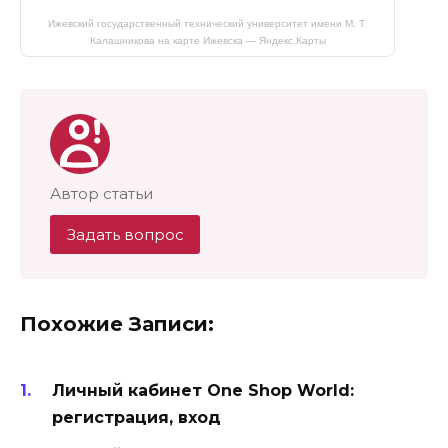
Ижевский государственный технический университет имени М. Т.
Калашникова на карте Ижевска — Яндекс.Карты
Автор статьи
Задать вопрос
Похожие Записи:
Личный кабинет One Shop World:
регистрация, вход