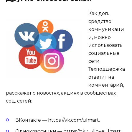
Как доп.
средство
коммуникаци
и, можно
использовать
социальные
сети.
Техподдержка
ответит на
комментарий,
расскажет о новостях, акциях в сообществах
соц. сетей:
ВКонтакте —
https://vk.com/ulmart
.
Одноклассники —
https://ok.ru/iloveulmart
.