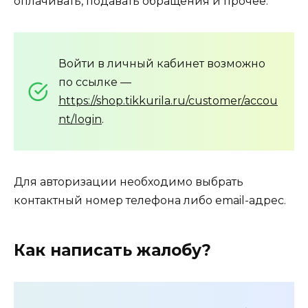
оплачивать, подавать обращения и прочее.
Войти в личный кабинет возможно
по ссылке —
https://shop.tikkurila.ru/customer/accou
nt/login
.
Для авторизации необходимо выбрать
контактный номер телефона либо email-адрес.
Как написать жалобу?