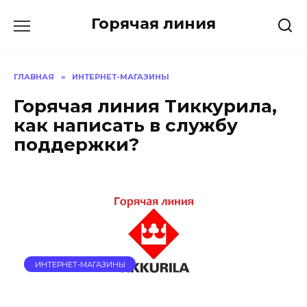
Перейти
Горячая линия
к
содержанию
ГЛАВНАЯ
»
ИНТЕРНЕТ-МАГАЗИНЫ
Горячая линия Тиккурила,
как написать в службу
поддержки?
ИНТЕРНЕТ-МАГАЗИНЫ