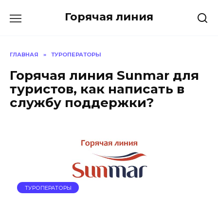
Перейти
Горячая линия
к
содержанию
ГЛАВНАЯ
»
ТУРОПЕРАТОРЫ
Горячая линия Sunmar для
туристов, как написать в
службу поддержки?
ТУРОПЕРАТОРЫ