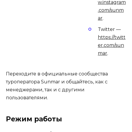
w.instagram
.com/sunm
ar
.
Twitter —
https://twitt
er.com/sun
mar
.
Переходите в официальные сообщества
туроператора Sunmar и общайтесь, как с
менеджерами, так и с другими
пользователями.
Режим работы