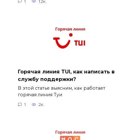
1
1.2к.
Горячая линия TUI, как написать в
службу поддержки?
В этой статье выясним, как работает
горячая линия Туи
1
2к.