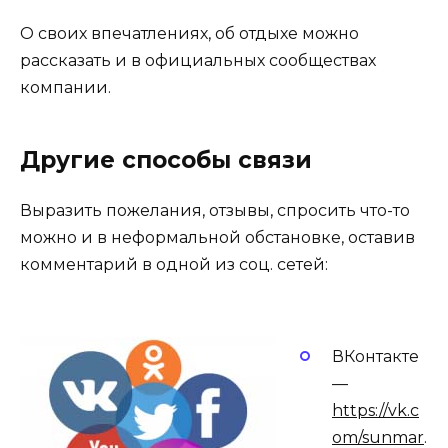
О своих впечатлениях, об отдыхе можно
рассказать и в официальных сообществах
компании.
Другие способы связи
Выразить пожелания, отзывы, спросить что-то
можно и в неформальной обстановке, оставив
комментарий в одной из соц. сетей:
ВКонтакте
—
https://vk.c
om/sunmar
.