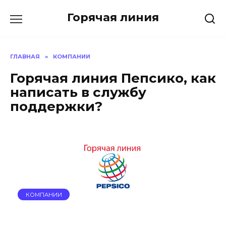
Перейти
Горячая линия
к
содержанию
ГЛАВНАЯ
»
КОМПАНИИ
Горячая линия Пепсико, как
написать в службу
поддержки?
КОМПАНИИ