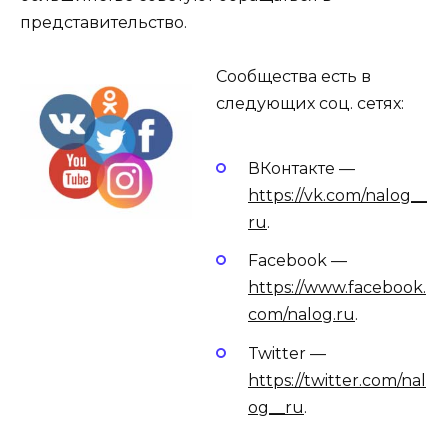
представительство.
Сообщества есть в
следующих соц. сетях:
ВКонтакте —
https://vk.com/nalog__
ru
.
Facebook —
https://www.facebook.
com/nalog.ru
.
Twitter —
https://twitter.com/nal
og__ru
.