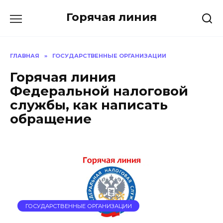
Перейти
Горячая линия
к
содержанию
ГЛАВНАЯ
»
ГОСУДАРСТВЕННЫЕ ОРГАНИЗАЦИИ
Горячая линия
Федеральной налоговой
службы, как написать
обращение
ГОСУДАРСТВЕННЫЕ ОРГАНИЗАЦИИ