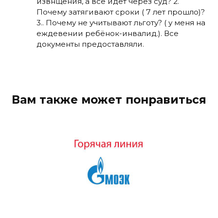
извнщения, а все идёт через суд? 2.
Почему затягивают сроки ( 7 лет прошло)?
3.. Почему не учитывают льготу? ( у меня на
еждевении ребёнок-инвалид.). Все
документы предоставляли.
Вам также может понравиться