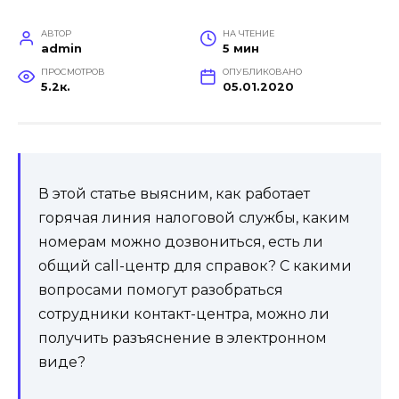
АВТОР
НА ЧТЕНИЕ
admin
5 мин
ПРОСМОТРОВ
ОПУБЛИКОВАНО
5.2к.
05.01.2020
В этой статье выясним, как работает
горячая линия налоговой службы, каким
номерам можно дозвониться, есть ли
общий call-центр для справок? С какими
вопросами помогут разобраться
сотрудники контакт-центра, можно ли
получить разъяснение в электронном
виде?