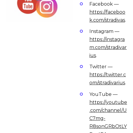
Facebook —
https://faceboo
k.com/stradivas
.
Instagram —
https://instagra
m.com/stradivar
ius
.
Twitter —
https://twitter.c
om/stradivarius
.
YouTube —
https://youtube
.com/channel/U
C7mg-
R8sonGRbOtLY