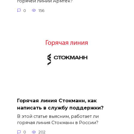
горячей линии Армтек?
0
156
Горячая линия Стокманн, как
написать в службу поддержки?
В этой статье выясним, работает ли
горячая линия Стокманн в России?
0
202