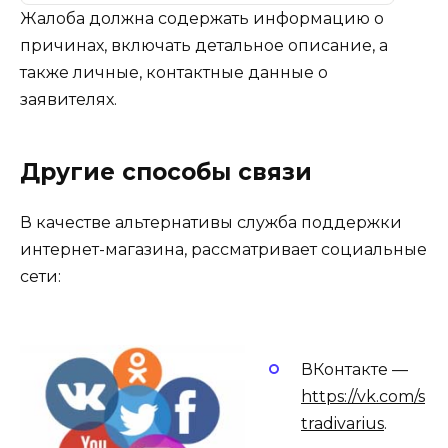
Жалоба должна содержать информацию о
причинах, включать детальное описание, а
также личные, контактные данные о
заявителях.
Другие способы связи
В качестве альтернативы служба поддержки
интернет-магазина, рассматривает социальные
сети:
ВКонтакте —
https://vk.com/s
tradivarius
.