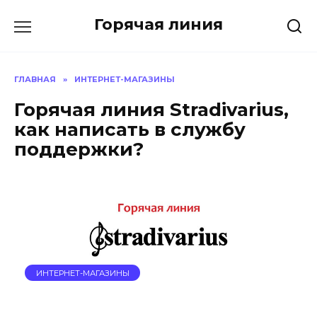
Перейти
Горячая линия
к
содержанию
ГЛАВНАЯ
»
ИНТЕРНЕТ-МАГАЗИНЫ
Горячая линия Stradivarius,
как написать в службу
поддержки?
ИНТЕРНЕТ-МАГАЗИНЫ