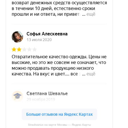
Stradivarius на карте Москвы — Яндекс.Карты