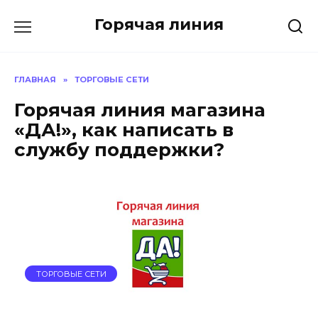
Перейти
Горячая линия
к
содержанию
ГЛАВНАЯ
»
ТОРГОВЫЕ СЕТИ
Горячая линия магазина
«ДА!», как написать в
службу поддержки?
ТОРГОВЫЕ СЕТИ