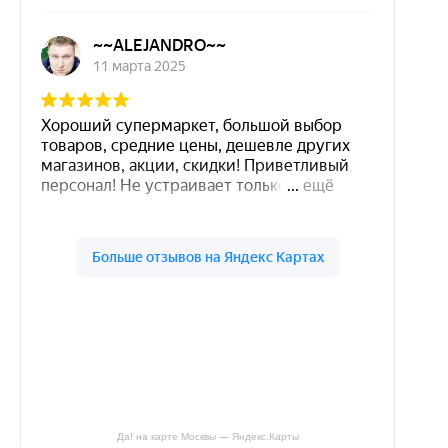
Да! на карте Москвы — Яндекс.Карты