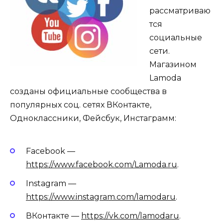
рассматриваю
тся
социальные
сети.
Магазином
Lamoda
созданы официальные сообщества в
популярных соц. сетях ВКонтакте,
Одноклассники, Фейсбук, Инстаграмм:
Facebook —
https://www.facebook.com/Lamoda.ru
.
Instagram —
https://www.instagram.com/lamodaru
.
ВКонтакте —
https://vk.com/lamodaru
.