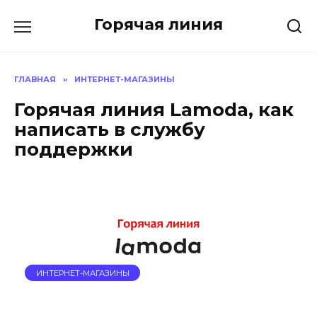
Перейти
Горячая линия
к
содержанию
ГЛАВНАЯ
»
ИНТЕРНЕТ-МАГАЗИНЫ
Горячая линия Lamoda, как
написать в службу
поддержки
ИНТЕРНЕТ-МАГАЗИНЫ