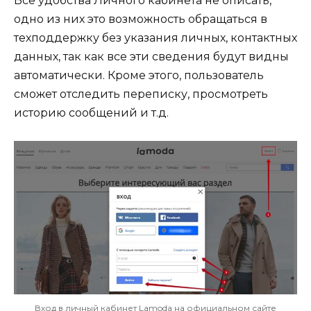
Все удобства Личного кабинета не описать,
одно из них это возможность обращаться в
техподдержку без указания личных, контактных
данных, так как все эти сведения будут видны
автоматически. Кроме этого, пользователь
сможет отследить переписку, просмотреть
историю сообщений и т.д.
Вход в личный кабинет Lamoda на официальном сайте