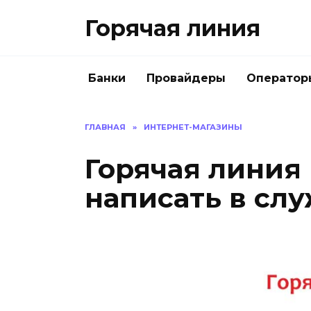
Перейти
Горячая линия
к
содержанию
Банки
Провайдеры
Оператор
ГЛАВНАЯ
»
ИНТЕРНЕТ-МАГАЗИНЫ
Горячая линия I
написать в сл