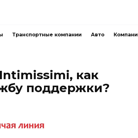
ы
Транспортные компании
Авто
Компани
ntimissimi, как
ужбу поддержки?