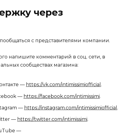
ержку через
 пообщаться с представителями компании.
ого напишите комментарий в соц. сети, в
альных сообществах магазина:
онтакте —
https://vk.com/intimissimiofficial
.
cebook —
https://facebook.com/intimissimi
.
stagram —
https://instagram.com/intimissimiofficial
.
itter —
https://twitter.com/intimissimi
.
uTube —