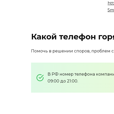
ht
5m
Какой телефон гор
Помочь в решении споров, проблем с з
В РФ номер телефона компа
09:00 до 21:00.