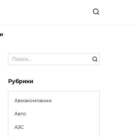
и
Search
for:
Рубрики
Авиакомпании
Авто
АЗС