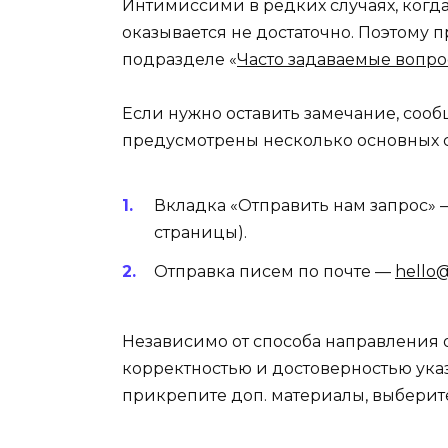
Интимиссими в редких случаях, когд
оказывается не достаточно. Поэтому 
подразделе «
Часто задаваемые вопр
Если нужно оставить замечание, соо
предусмотрены несколько основных с
Вкладка «Отправить нам запрос»
страницы).
Отправка писем по почте —
hello@
Независимо от способа направления 
корректностью и достоверностью ук
прикрепите доп. материалы, выберите 