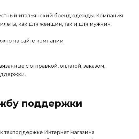
естный итальянский бренд одежды. Компания
леты, как для женщин, так и для мужчин.
ожно на сайте компании:
вязанные с отправкой, оплатой, заказом,
оддержки.
ужбу поддержки
к техподдержке Интернет магазина