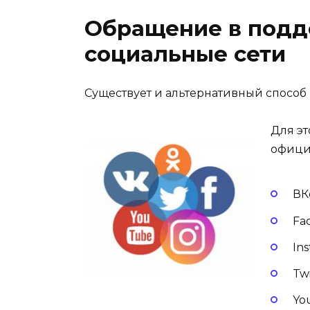
Обращение в подд
социальные сети
Существует и альтернативный способ
Для эт
офици
ВК
Fa
In
Tw
Yo