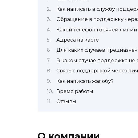
Как написать в службу поддержк
Обращение в поддержку чере
Какой телефон горячей линии I
Адреса на карте
Для каких случаев предназнач
В каком случае поддержка не
Связь с поддержкой через ли
Как написать жалобу?
Время работы
Отзывы
О компании