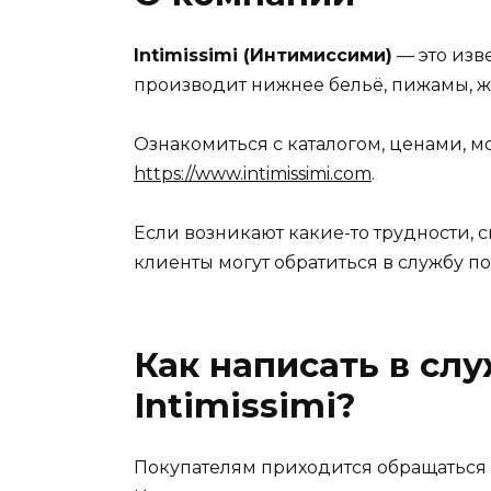
Intimissimi (Интимиссими)
— это изв
производит нижнее бельё, пижамы, жи
Ознакомиться с каталогом, ценами, м
https://www.intimissimi.com
.
Если возникают какие-то трудности, с
клиенты могут обратиться в службу п
Как написать в сл
Intimissimi?
Покупателям приходится обращаться 