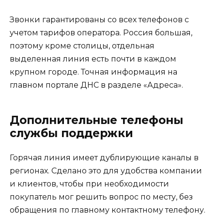
Звонки гарантированы со всех телефонов с
учетом тарифов оператора. Россия большая,
поэтому кроме столицы, отдельная
выделенная линия есть почти в каждом
крупном городе. Точная информация на
главном портале ДНС в разделе «Адреса».
Дополнительные телефоны
службы поддержки
Горячая линия имеет дублирующие каналы в
регионах. Сделано это для удобства компании
и клиентов, чтобы при необходимости
покупатель мог решить вопрос по месту, без
обращения по главному контактному телефону.