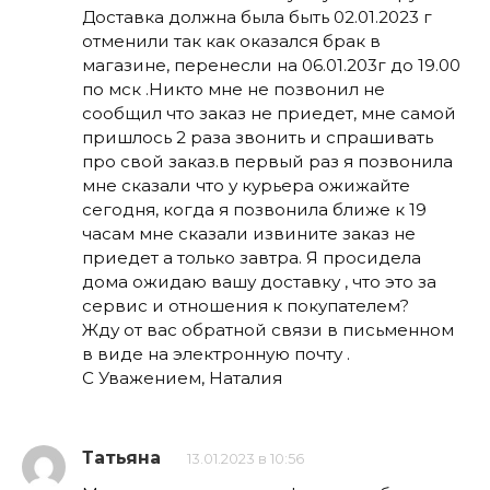
Доставка должна была быть 02.01.2023 г
отменили так как оказался брак в
магазине, перенесли на 06.01.203г до 19.00
по мск .Никто мне не позвонил не
сообщил что заказ не приедет, мне самой
пришлось 2 раза звонить и спрашивать
про свой заказ.в первый раз я позвонила
мне сказали что у курьера ожижайте
сегодня, когда я позвонила ближе к 19
часам мне сказали извините заказ не
приедет а только завтра. Я просидела
дома ожидаю вашу доставку , что это за
сервис и отношения к покупателем?
Жду от вас обратной связи в письменном
в виде на электронную почту .
С Уважением, Наталия
Татьяна
13.01.2023 в 10:56