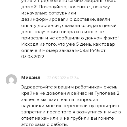
ул 2а и предложено самим забрать товар
домой! Пожалуйста, поясните , почему
изначально сотрудники
дезинформировали о доставке, взяли
оплату доставки , сказали ожидать целый
день получения товара и в итоге не
привезли и не сообщили о данном факте !
Исходя из того, что уже 5 день, как товар
оплачен! Номер заказа Е-09311446 от
03.03.2022 г.
Михаил
22.05.2022 в 13:34
Здравствуйте я вашим работникам очень
крайне не доволен я сейчас на Туполева 2
зашёл в магазин ваш и попросил
наушники мне их перенесли ну проверить
запретили после того я возмутился и мне в
ответ на хамили и на грубили вы гоните
этого хама с работы.