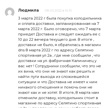
Людмила
08.03.2022 в 14:10
3 марта 2022 г была покупка холодильника
и оплата доставки, запланированная на 7
марта 2022 г. Было оговорено, что 7 марта
приедет Доставка и следует ожидать ее с
10 до 22 вечера текущего дня. В итоге ,
доставки не было, я обратилась в магазин
dns 8 марта 2022 г по адресу Селятино
спортивная ул 2а , где мне сообщили , что
доставки на ул. фабричная Калининец у
вас нет ! Сотрудники сообщили, что это не
их вина, что они не знают как решить и
найти пути выхода из сложившейся
ситуации и что Доставка не имеет к ним
никакого отношения и помочь они не
знают как и не хотят. В итоге, 8 марта нам
отменили доставку, холодильник стоит в
магазине по адресу Селятино спортивная