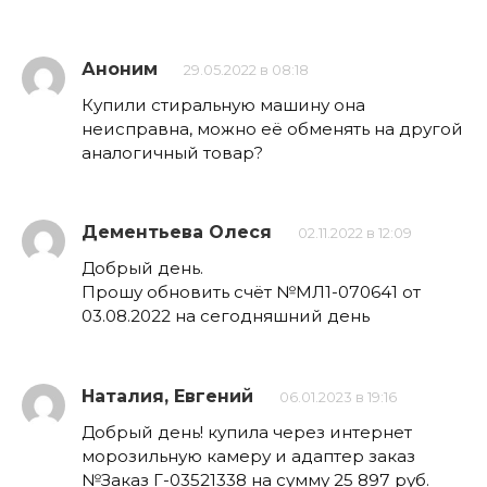
Аноним
29.05.2022 в 08:18
Купили стиральную машину она
неисправна, можно её обменять на другой
аналогичный товар?
Дементьева Олеся
02.11.2022 в 12:09
Добрый день.
Прошу обновить счёт №МЛ1-070641 от
03.08.2022 на сегодняшний день
Наталия, Евгений
06.01.2023 в 19:16
Добрый день! купила через интернет
морозильную камеру и адаптер заказ
№Заказ Г-03521338 на сумму 25 897 руб.