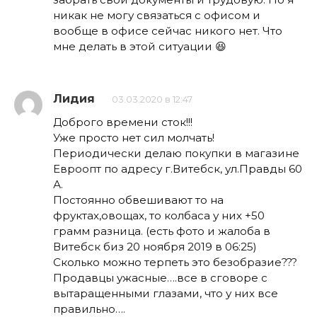
никак не могу связаться с офисом и
вообще в офисе сейчас никого нет. Что
мне делать в этой ситуации 😆
Лидия
03.03.2020 в 12:47
Доброго времени сток!!!
Уже просто нет сил молчать!
Периодически делаю покупки в магазине
Евроопт по адресу г.Витебск, ул.Правды 60
А.
Постоянно обвешивают то на
фруктах,овощах, то колбаса у них +50
грамм разница. (есть фото и жалоба в
Витебск биз 20 ноября 2019 в 06:25)
Сколько можно терпеть это безобразие???
Продавцы ужасные….все в сговоре с
вытаращенными глазами, что у них все
правильно….