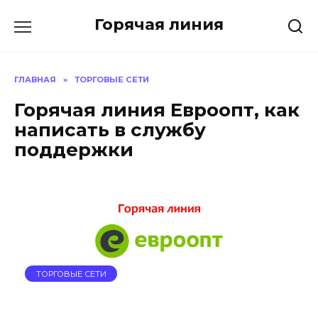
Перейти
Горячая линия
к
содержанию
ГЛАВНАЯ
»
ТОРГОВЫЕ СЕТИ
Горячая линия Евроопт, как
написать в службу
поддержки
ТОРГОВЫЕ СЕТИ