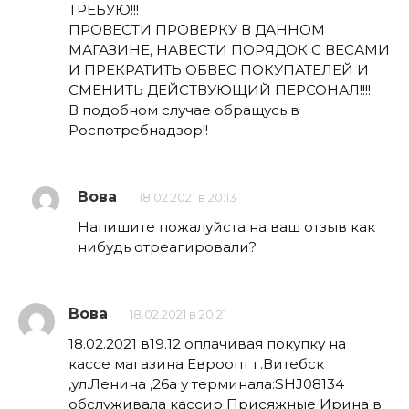
ТРЕБУЮ!!!
ПРОВЕСТИ ПРОВЕРКУ В ДАННОМ
МАГАЗИНЕ, НАВЕСТИ ПОРЯДОК С ВЕСАМИ
И ПРЕКРАТИТЬ ОБВЕС ПОКУПАТЕЛЕЙ И
СМЕНИТЬ ДЕЙСТВУЮЩИЙ ПЕРСОНАЛ!!!!
В подобном случае обращусь в
Роспотребнадзор!!
Вова
18.02.2021 в 20:13
Напишите пожалуйста на ваш отзыв как
нибудь отреагировали?
Вова
18.02.2021 в 20:21
18.02.2021 в19.12 оплачивая покупку на
кассе магазина Евроопт г.Витебск
,ул.Ленина ,26а у терминала:SHJ08134
обслуживала кассир Присяжные Ирина в