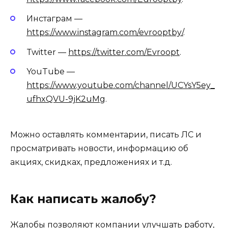
Инстаграм —
https://www.instagram.com/evrooptby/
.
Twitter —
https://twitter.com/Evroopt
.
YouTube —
https://www.youtube.com/channel/UCYsY5ey_
ufhxQVU-9jK2uMg
.
Можно оставлять комментарии, писать ЛС и
просматривать новости, информацию об
акциях, скидках, предложениях и т.д.
Как написать жалобу?
Жалобы позволяют компании улучшать работу,