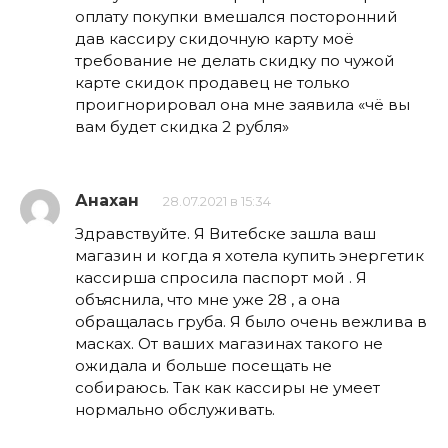
оплату покупки вмешался посторонний
дав кассиру скидочную карту моё
требование не делать скидку по чужой
карте скидок продавец не только
проигнорировал она мне заявила «чё вы
вам будет скидка 2 рубля»
Анахан
28.07.2021 в 15:34
Здравствуйте. Я Витебске зашла ваш
магазин и когда я хотела купить энергетик
кассирша спросила паспорт мой . Я
объяснила, что мне уже 28 , а она
обращалась груба. Я было очень вежлива в
масках. От ваших магазинах такого не
ожидала и больше посещать не
собираюсь. Так как кассиры не умеет
нормально обслуживать.