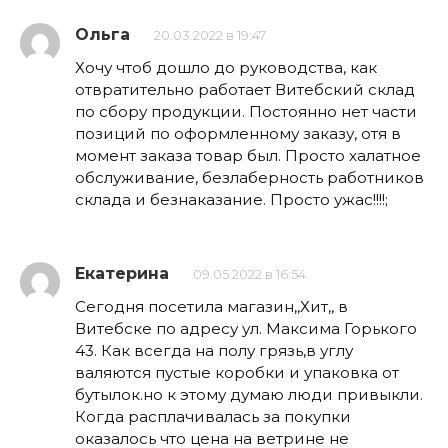
Ольга
20.03.2022 в 19:47
Хочу чтоб дошло до руководства, как
отвратительно работает Витебский склад
по сбору продукции. Постоянно нет части
позиций по оформленному заказу, отя в
момент заказа товар был. Просто халатное
обслуживание, безлаберность работников
склада и безнаказание. Просто ужас!!!!;
Екатерина
09.05.2022 в 16:54
Сегодня посетила магазин,,Хит,, в
Витебске по адресу ул. Максима Горького
43. Как всегда на полу грязь,в углу
валяются пустые коробки и упаковка от
бутылок.но к этому думаю люди привыкли.
Когда расплачивалась за покупки
оказалось что цена на ветрине не