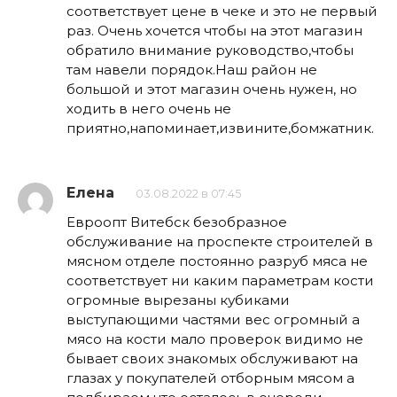
соответствует цене в чеке и это не первый
раз. Очень хочется чтобы на этот магазин
обратило внимание руководство,чтобы
там навели порядок.Наш район не
большой и этот магазин очень нужен, но
ходить в него очень не
приятно,напоминает,извините,бомжатник.
Елена
03.08.2022 в 07:45
Евроопт Витебск безобразное
обслуживание на проспекте строителей в
мясном отделе постоянно разруб мяса не
соответствует ни каким параметрам кости
огромные вырезаны кубиками
выступающими частями вес огромный а
мясо на кости мало проверок видимо не
бывает своих знакомых обслуживают на
глазах у покупателей отборным мясом а