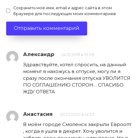
Сохранить моё имя, email и адрес сайта в этом
браузере для последующих моих комментариев.
Александр
24.12.2019 в 13:09
Здравствуйте, хотел спросить, на данный
момент я нахожусь в отпуске, могу ли я
сразу после окончания отпуска УВОЛИТСЯ
ПО СОГЛАШЕНИЮ СТОРОН… СПАСИБО
ЖДУ ОТВЕТА
Анастасия
20.01.2020 в 14:23
В моём городе Смоленск закрыли Евроопт
, когда я ушла в декрет. Хочу уволится и
забрать свои документы и трудовую. Но я