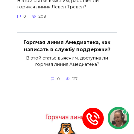
В этой статье выясним, работает ли
горячая линия Левел Тревел?
0
208
Горячая линия Амедиатека, как
написать в службу поддержки?
В этой статье выясним, доступна ли
горячая линия Амедиатека?
0
127