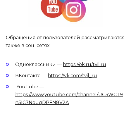
Обращения от пользователей рассматриваются
также в соц. сетях:
Одноклассники —
https://ok.ru/tvil.ru
ВКонтакте —
https://vk.com/tvil_ru
YouTube —
https://www.youtube.com/channel/UC3WCT9
n5IC7NouqDPFN8V2A