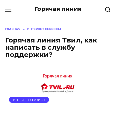
Перейти
Горячая линия
к
содержанию
ГЛАВНАЯ
»
ИНТЕРНЕТ СЕРВИСЫ
Горячая линия Твил, как
написать в службу
поддержки?
ИНТЕРНЕТ СЕРВИСЫ