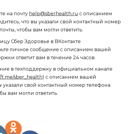
те на почту
help@sberhealth.ru
с описанием
дитесь, что вы указали свой контактный номер
очты, чтобы вам могли ответить.
ницу Сбер Здоровье в ВКонтакте
авьте личное сообщение с описанием вашей
жки ответит вам в течение 24 часов.
ение в техподдержку в официальном канале
//t.me/sber_health
) с описанием вашей
вы указали свой контактный номер телефона
бы вам могли ответить.