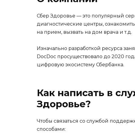
Сбер Здоровье — это популярный сер
диагностические центры, ознакомить
на прием, вызвать на дом врача и т.д.
Изначально разработкой ресурса заня
DocDoc просуществовало до 2020 года
цифровую экосистему Сбербанка.
Как написать в сл
Здоровье?
Чтобы связаться со службой поддерж
способами: