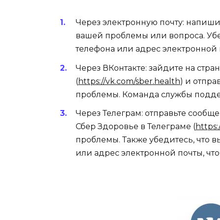
Через электронную почту: напиши
вашей проблемы или вопроса. Убе
телефона или адрес электронной п
Через ВКонтакте: зайдите на стра
(
https://vk.com/sber.health
) и отпр
проблемы. Команда службы поддер
Через Телеграм: отправьте сообщ
Сбер Здоровье в Телеграме (
https:
проблемы. Также убедитесь, что 
или адрес электронной почты, что