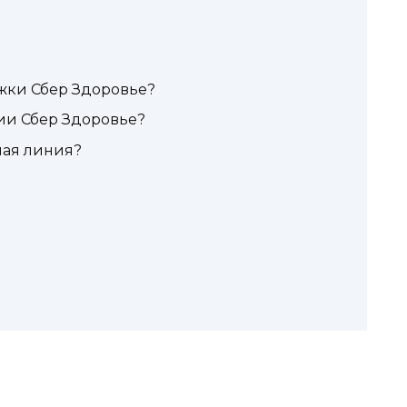
жки Сбер Здоровье?
ии Сбер Здоровье?
чая линия?