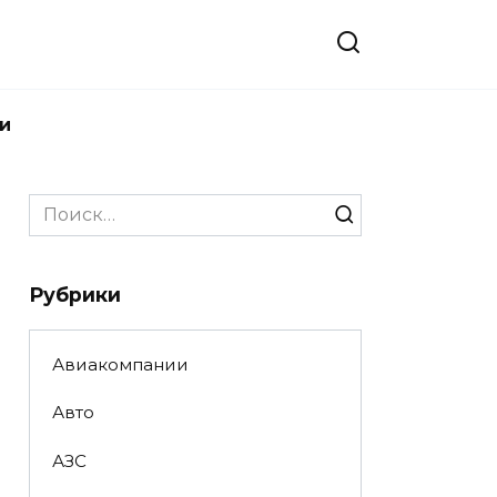
и
Search
for:
Рубрики
Авиакомпании
Авто
АЗС