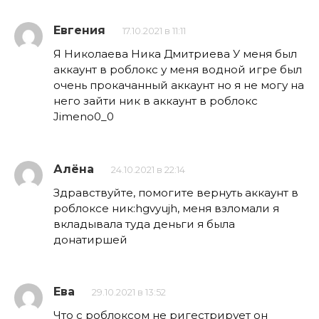
Евгения
17.10.2021 в 11:11
Я Николаева Ника Дмитриева У меня был
аккаунт в роблокс у меня водной игре был
очень прокачанный аккаунт но я не могу на
него зайти ник в аккаунт в роблокс
Jimeno0_0
Алёна
24.10.2021 в 22:14
Здравствуйте, помогите вернуть аккаунт в
роблоксе ник:hgvyujh, меня взломали я
вкладывала туда деньги я была
донатиршей
Ева
29.10.2021 в 13:52
Что с роблоксом не ригестрирует он