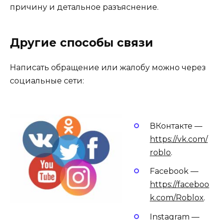
причину и детальное разъяснение.
Другие способы связи
Написать обращение или жалобу можно через
социальные сети:
ВКонтакте —
https://vk.com/
roblo
.
Facebook —
https://faceboo
k.com/Roblox
.
Instagram —