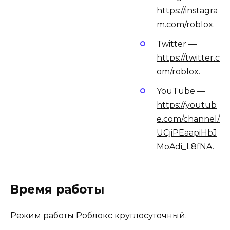
https://instagra
m.com/roblox
.
Twitter —
https://twitter.c
om/roblox
.
YouTube —
https://youtub
e.com/channel/
UCjiPEaapiHbJ
MoAdi_L8fNA
.
Время работы
Режим работы Роблокс круглосуточный.