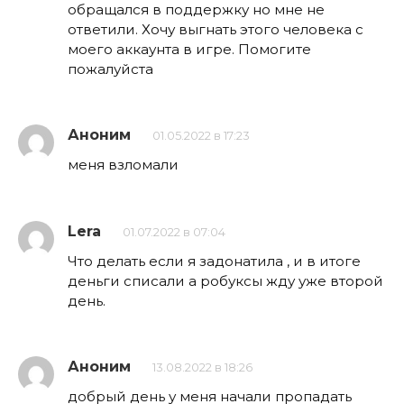
обращался в поддержку но мне не
ответили. Хочу выгнать этого человека с
моего аккаунта в игре. Помогите
пожалуйста
Аноним
01.05.2022 в 17:23
меня взломали
Lera
01.07.2022 в 07:04
Что делать если я задонатила , и в итоге
деньги списали а робуксы жду уже второй
день.
Аноним
13.08.2022 в 18:26
добрый день у меня начали пропадать