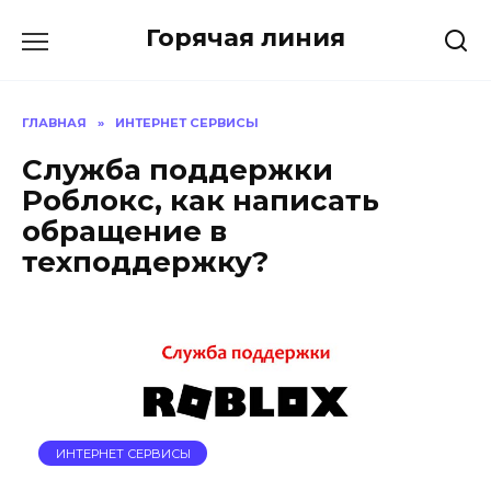
Перейти
Горячая линия
к
содержанию
ГЛАВНАЯ
»
ИНТЕРНЕТ СЕРВИСЫ
Служба поддержки
Роблокс, как написать
обращение в
техподдержку?
ИНТЕРНЕТ СЕРВИСЫ