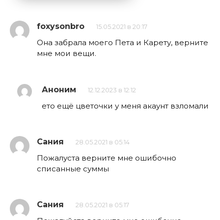
foxysonbro
15.05.2021 в 20:17
Она забрала моего Пета и Карету, верните
мне мои вещи.
Аноним
12.12.2023 в 12:12
ето ещё цветочки у меня акаунт взломали
Сания
28.05.2021 в 05:14
Пожалуста верните мне ошибочно
списанные суммы
Сания
28.05.2021 в 05:17