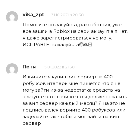
vika_zpt
31.10.2021 в 20:38
Помогите пожалуйста, разработчик, уже
все зашли в Roblox на свои аккаунт а я нет,
я даже зарегистрироваться не могу.
ИСПРАВТЕ пожалуйста🥺🙏🏻
Петя
15.01.2022 в 21:30
Извините я купил вип сервер за 400
робуксов итеперь мне пишется что я не
могу зайти из-за недостатка средств на
аккаунте это значило что я должен платить
за вип сервер каждый месяц? Я на это не
подписывался верните 400 робуксов или
заделайте так чтобы я мог зайти на вип
сервер