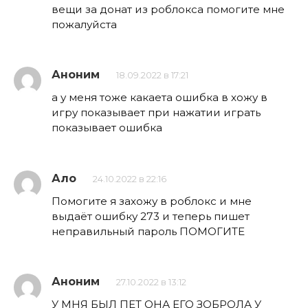
вещи за донат из роблокса помогите мне
пожалуйста
Аноним
18.09.2022 в 17:21
а у меня тоже какаета ошибка в хожу в
игру показывает при нажатии играть
показывает ошибка
Ало
24.10.2022 в 22:16
Помогите я захожу в роблокс и мне
выдаёт ошибку 273 и теперь пишет
неправильный пароль ПОМОГИТЕ
Аноним
27.10.2022 в 13:12
У МНЯ БЫЛ ПЕТ ОНА ЕГО ЗОБРОЛА У