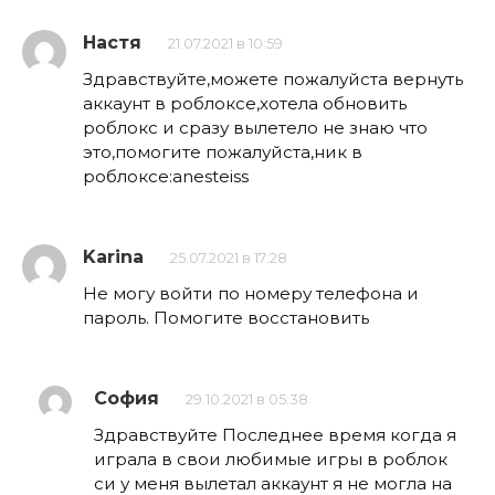
Настя
21.07.2021 в 10:59
Здравствуйте,можете пожалуйста вернуть
аккаунт в роблоксе,хотела обновить
роблокс и сразу вылетело не знаю что
это,помогите пожалуйста,ник в
роблоксе:anesteiss
Karina
25.07.2021 в 17:28
Не могу войти по номеру телефона и
пароль. Помогите восстановить
София
29.10.2021 в 05:38
Здравствуйте Последнее время когда я
играла в свои любимые игры в роблок
си у меня вылетал аккаунт я не могла на