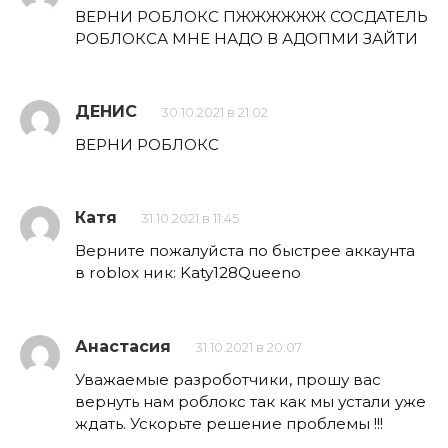
ВЕРНИ РОБЛОКС ПЖЖЖЖЖЖ СОСДАТЕЛЬ
РОБЛОКСА МНЕ НАДО В АДОПМИ ЗАЙТИ
ДЕНИС
30.10.2021 в 21:02
ВЕРНИ РОБЛОКС
Катя
31.10.2021 в 11:45
Верните пожалуйста по быстрее аккаунта
в roblox ник: Katy128Queeno
Анастасия
31.10.2021 в 20:07
Уважаемые разроботчики, прошу вас
вернуть нам роблокс так как мы устали уже
ждать. Ускорьте решение проблемы !!!