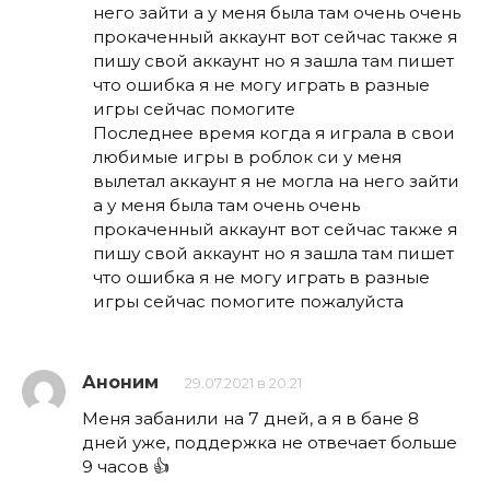
него зайти а у меня была там очень очень
прокаченный аккаунт вот сейчас также я
пишу свой аккаунт но я зашла там пишет
что ошибка я не могу играть в разные
игры сейчас помогите
Последнее время когда я играла в свои
любимые игры в роблок си у меня
вылетал аккаунт я не могла на него зайти
а у меня была там очень очень
прокаченный аккаунт вот сейчас также я
пишу свой аккаунт но я зашла там пишет
что ошибка я не могу играть в разные
игры сейчас помогите пожалуйста
Аноним
29.07.2021 в 20:21
Меня забанили на 7 дней, а я в бане 8
дней уже, поддержка не отвечает больше
9 часов 👍