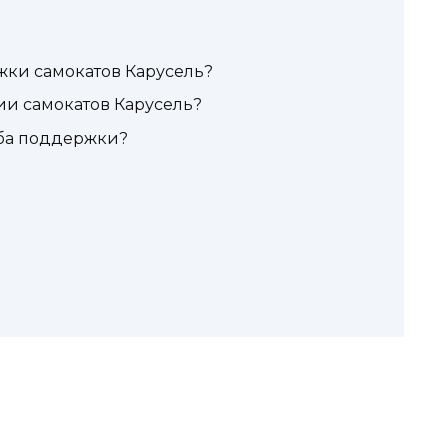
жки самокатов Карусель?
ии самокатов Карусель?
жба поддержки?