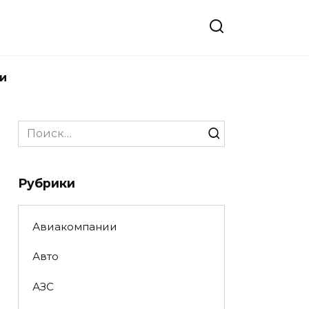
и
Search
for:
Рубрики
Авиакомпании
Авто
АЗС