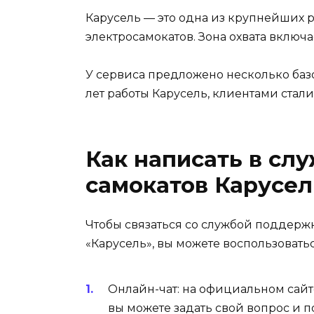
Карусель — это одна из крупнейших 
электросамокатов. Зона охвата включа
У сервиса предложено несколько базо
лет работы Карусель, клиентами стали 
Как написать в сл
самокатов Карусел
Чтобы связаться со службой поддерж
«Карусель», вы можете воспользоват
Онлайн-чат: на официальном сай
вы можете задать свой вопрос и п