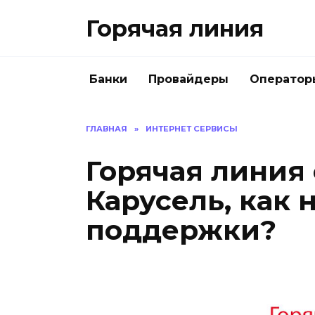
Перейти
Горячая линия
к
содержанию
Банки
Провайдеры
Оператор
ГЛАВНАЯ
»
ИНТЕРНЕТ СЕРВИСЫ
Горячая линия
Карусель, как 
поддержки?