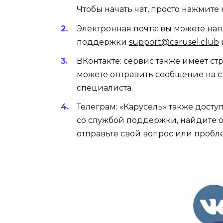
Чтобы начать чат, просто нажмите 
Электронная почта: вы можете на
поддержки
support@carusel.club
ВКонтакте: сервис также имеет с
можете отправить сообщение на с
специалиста.
Телеграм: «Карусель» также дост
со службой поддержки, найдите
отправьте свой вопрос или пробл