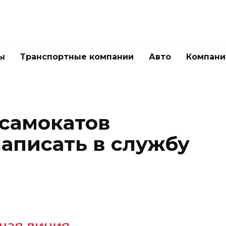
ы
Транспортные компании
Авто
Компани
 самокатов
написать в службу