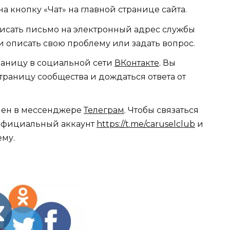
на кнопку «Чат» на главной странице сайта.
писать письмо на электронный адрес службы
и описать свою проблему или задать вопрос.
траницу в социальной сети
ВКонтакте
. Вы
траницу сообщества и дождаться ответа от
упен в мессенджере
Телеграм
. Чтобы связаться
 официальный аккаунт
https://t.me/caruselclub
и
ему.