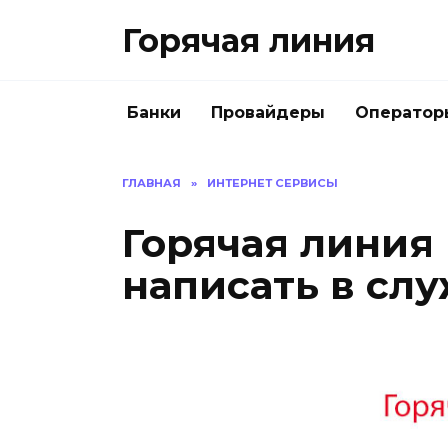
Перейти
Горячая линия
к
содержанию
Банки
Провайдеры
Оператор
ГЛАВНАЯ
»
ИНТЕРНЕТ СЕРВИСЫ
Горячая линия
написать в сл