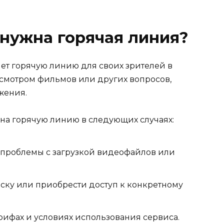
 нужна горячая линия?
т горячую линию для своих зрителей в
смотром фильмов или других вопросов,
жения.
 на горячую линию в следующих случаях:
 проблемы с загрузкой видеофайлов или
иску или приобрести доступ к конкретному
арифах и условиях использования сервиса.