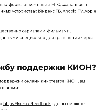
латформа от компании МТС, созданная в
чных устройствах (Яндекс ТВ, Andoid TV, Apple
щественно сериалами, фильмами,
данными специально для трансляции через
лужбу поддержки КИОН?
й поддержки онлайн кинотеатра КИОН, вы
 шагами:
по
https://kion.ru/feedback
, где вы сможете