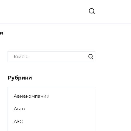
и
Search
for:
Рубрики
Авиакомпании
Авто
АЗС