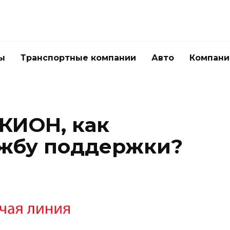
ы
Транспортные компании
Авто
Компани
 КИОН, как
ужбу поддержки?