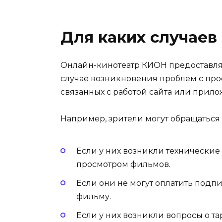
Для каких случаев
Онлайн-кинотеатр КИОН предоставляе
случае возникновения проблем с про
связанных с работой сайта или прило
Например, зрители могут обращаться
Если у них возникли технические
просмотром фильмов.
Если они не могут оплатить подп
фильму.
Если у них возникли вопросы о т