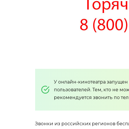
У онлайн-кинотеатра запущен
пользователей. Тем, кто не мо
рекомендуется звонить по те
Звонки из российских регионов беспла