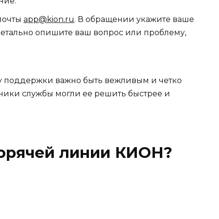
ние.
почты
app@kion.ru
. В обращении укажите ваше
детально опишите ваш вопрос или проблему,
у поддержки важно быть вежливым и четко
дники службы могли ее решить быстрее и
горячей линии КИОН?